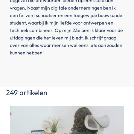
opgezet die antwoorden bieden op een scala aan
vragen. Naast mijn digitale ondernemingen ben ik
een fervent schaatser en een toegewijde bouwkunde
student, waarbij ik mijn liefde voor ontwerpen en
techniek combineer. Op mijn 23e ben ik klaar voor de
uitdagingen die het leven mij biedt. Ik schrijf graag
over van alles waar mensen wel eens iets aan zouden
kunnen hebben!
249 artikelen