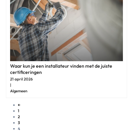
Waar kun je een installateur vinden met de juiste
certificeringen
21 april 2026
|
Algemeen
←
1
2
3
4