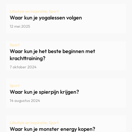
Lifestyle en inspiratie, Sport
Waar kun je yogalessen volgen
12 mei 2025
Sport
Waar kun je het beste beginnen met
krachttraining?
7 oktober 2024
Sport
Waar kun je spierpijn krijgen?
14 augustus 2024
Lifestyle en inspiratie, Sport
Waar kun je monster energy kopen?