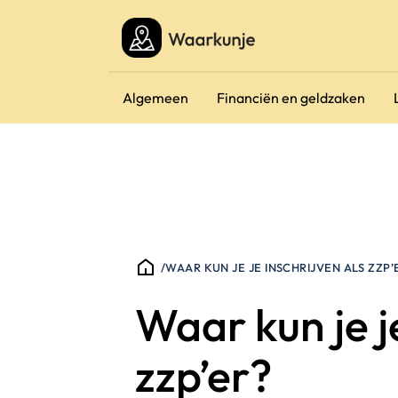
Algemeen
Financiën en geldzaken
/
WAAR KUN JE JE INSCHRIJVEN ALS ZZP’
Waar kun je je
zzp’er?