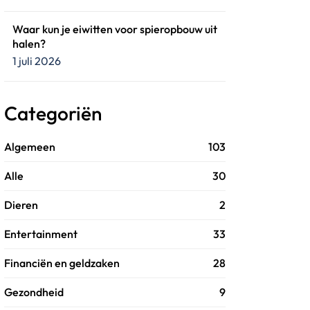
Waar kun je eiwitten voor spieropbouw uit
halen?
1 juli 2026
Categoriën
Algemeen
103
Alle
30
Dieren
2
Entertainment
33
Financiën en geldzaken
28
Gezondheid
9