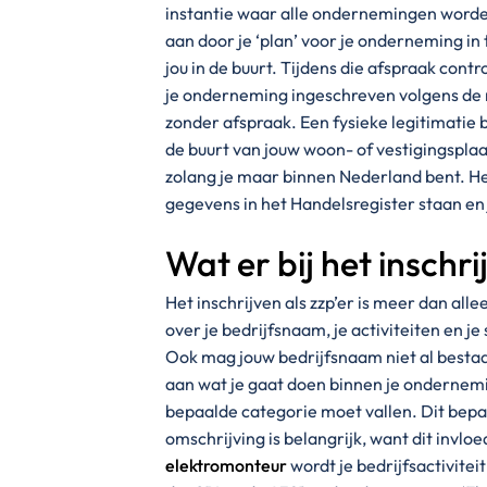
instantie waar alle ondernemingen worden
aan door je ‘plan’ voor je onderneming in 
jou in de buurt. Tijdens die afspraak con
je onderneming ingeschreven volgens de ri
zonder afspraak. Een fysieke legitimatie b
de buurt van jouw woon- of vestigingsplaat
zolang je maar binnen Nederland bent. Het 
gegevens in het Handelsregister staan e
Wat er bij het inschri
Het inschrijven als zzp’er is meer dan al
over je bedrijfsnaam, je activiteiten en j
Ook mag jouw bedrijfsnaam niet al bestaa
aan wat je gaat doen binnen je ondernemi
bepaalde categorie moet vallen. Dit bepaa
omschrijving is belangrijk, want dit invl
elektromonteur
wordt je bedrijfsactivitei