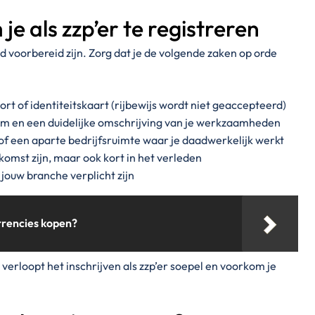
je als zzp’er te registreren
ed voorbereid zijn. Zorg dat je de volgende zaken op orde
rt of identiteitskaart (rijbewijs wordt niet geaccepteerd)
m en een duidelijke omschrijving van je werkzaamheden
of een aparte bedrijfsruimte waar je daadwerkelijk werkt
komst zijn, maar ook kort in het verleden
jouw branche verplicht zijn
rrencies kopen?
verloopt het inschrijven als zzp’er soepel en voorkom je