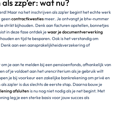
als zzp’er: wat nu?
eerd! Maar na het inschrijven als zzp’er begint het echte werk
bt geen
contractkwesties
meer. Je ontvangt je btw-nummer
e strikt bijhouden. Denk aan facturen opstellen, bonnetjes
ist in deze fase ontdek je
waar je documentverwerking
houden en tijd te besparen. Ook is het verstandig om
n. Denk aan een aansprakelijkheidsverzekering of
t om je aan te melden bij een pensioenfonds, afhankelijk van
en of je voldoet aan het urencriterium als je gebruik wilt
pen je bij voorkeur een zakelijke bankrekening om privé en
 als zzp’er is dus slechts de eerste stap. Daarna bouw je
 lening afsluiten
is nu nog niet nodig als je net begint. Met
ning leg je een sterke basis voor jouw succes als