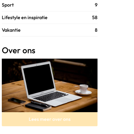
Sport
9
Lifestyle en inspiratie
58
Vakantie
8
Over ons
Lees meer over ons