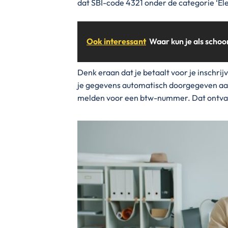
dat SBI-code 4321 onder de categorie ‘Ele
Ook interessant
Waar kun je als sch
Denk eraan dat je betaalt voor je inschrij
je gegevens automatisch doorgegeven aan d
melden voor een btw-nummer. Dat ontvang