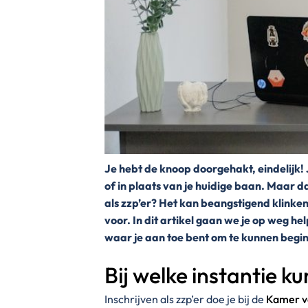
Je hebt de knoop doorgehakt, eindelijk! 
of in plaats van je huidige baan. Maar d
als zzp’er? Het kan beangstigend klinken o
voor. In dit artikel gaan we je op weg he
waar je aan toe bent om te kunnen begin
Bij welke instantie ku
Inschrijven als zzp’er doe je bij de
Kamer v