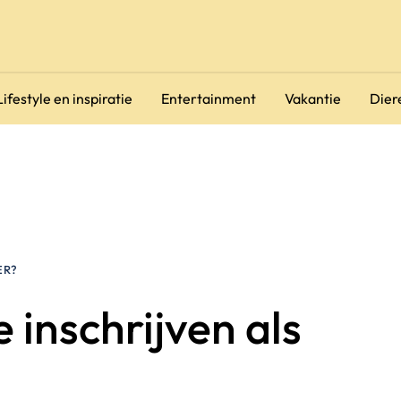
Lifestyle en inspiratie
Entertainment
Vakantie
Dier
ER?
 inschrijven als