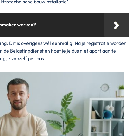
ktrotechnische bouwinstallatie’.
oonmaker werken?
ving. Dit is overigens wél eenmalig. Na je registratie worden
e Belastingdienst en hoef je je dus niet apart aan te
 je vanzelf per post.