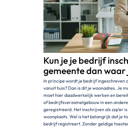
Kun je je bedrijf insc
gemeente dan waar 
In principe wordt je bedrijf ingeschreven 
vanuit huis? Dan is dit je woonadres. Je m
moet hier daadwerkelijk werken en bereikb
of bedrijfsverzamelgebouw in een andere
geregistreerd. Het inschrijven als zzp’er i
woonplaats. Wel is het belangrijk dat je 
bedrijf registreert. Zonder geldige toes