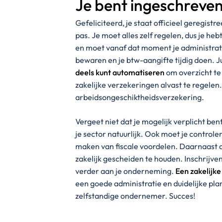
Je bent ingeschreven 
Gefeliciteerd, je staat officieel geregistr
pas. Je moet alles zelf regelen, dus je he
en moet vanaf dat moment je administrati
bewaren en je btw-aangifte tijdig doen. Ju
deels kunt automatiseren
om overzicht te 
zakelijke verzekeringen alvast te regele
arbeidsongeschiktheidsverzekering.
Vergeet niet dat je mogelijk verplicht ben
je sector natuurlijk. Ook moet je controler
maken van fiscale voordelen. Daarnaast o
zakelijk gescheiden te houden. Inschrijven
verder aan je onderneming.
Een zakelijke
een goede administratie en duidelijke plan
zelfstandige ondernemer. Succes!