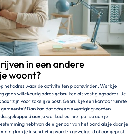
hrijven in een andere
je woont?
op het adres waar de activiteiten plaatsvinden. Werk je
ag geen willekeurig adres gebruiken als vestigingsadres. Je
aar zijn voor zakelijke post. Gebruik je een kantoorruimte
 gemeente? Dan kan dat adres als vestiging worden
s dus gekoppeld aan je werkadres, niet per se aan je
toestemming hebt van de eigenaar van het pand als je daar je
temming kan je inschrijving worden geweigerd of aangepast.