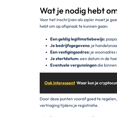
Wat je nodig hebt om 
Voor het inschrijven als zzp’er moet je go
hebt om op afspraak te kunnen gaan:
Een geldig legitimatiebewijs:
paspoo
Je bedrijfsgegevens:
je handelsnaa
Een vestigingsadres:
je woonadres 
Je startdatum:
een datum in de toe
Eventuele vergunningen
die binnen 
Ook interessant
Waar kun je cryptocu
Door deze punten vooraf goed te regelen, 
vertraging tijdens je registratie.