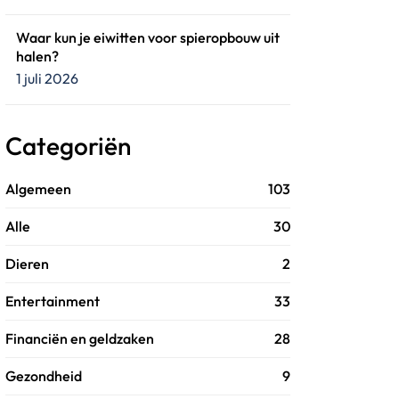
Waar kun je eiwitten voor spieropbouw uit
halen?
1 juli 2026
Categoriën
Algemeen
103
Alle
30
Dieren
2
Entertainment
33
Financiën en geldzaken
28
Gezondheid
9