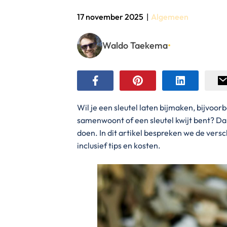
17 november 2025
|
Algemeen
Waldo Taekema
•
Wil je een sleutel laten bijmaken, bijvoo
samenwoont of een sleutel kwijt bent? Dan 
doen. In dit artikel bespreken we de vers
inclusief tips en kosten.