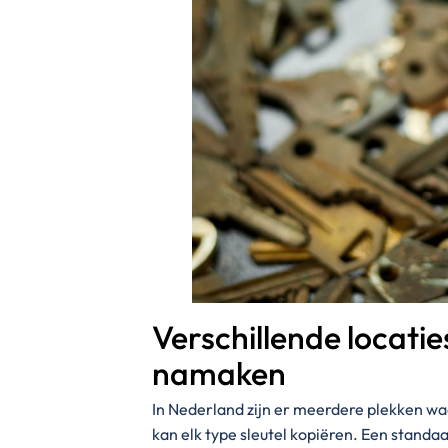
Verschillende locaties
namaken
In Nederland zijn er meerdere plekken waa
kan elk type sleutel kopiëren. Een standaa