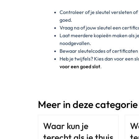
Controleer of je sleutel versleten o
goed.
Vraag na of jouw sleutel een certific
Laat meerdere kopieën maken als je 
noodgevallen.
Bewaar sleutelcodes of certificaten 
Heb je twijfels? Kies dan voor een 
voor een goed slot
.
Meer in deze categorie
Waar kun je
Wa
terecht als je thuis
te