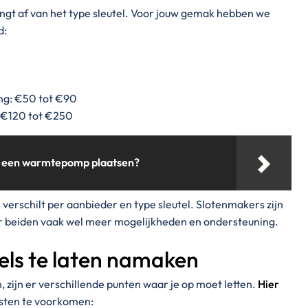
angt af van het type sleutel. Voor jouw gemak hebben we
d:
ng: €50 tot €90
: €120 tot €250
te een warmtepomp plaatsen?
js verschilt per aanbieder en type sleutel. Slotenmakers zijn
r beiden vaak wel meer mogelijkheden en ondersteuning.
utels te laten namaken
, zijn er verschillende punten waar je op moet letten.
Hier
sten te voorkomen: