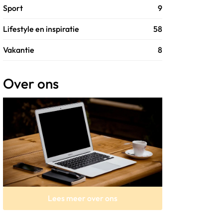
Sport
9
Lifestyle en inspiratie
58
Vakantie
8
Over ons
Lees meer over ons