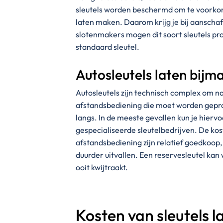
sleutels worden beschermd om te voork
laten maken. Daarom krijg je bij aanschaf 
slotenmakers mogen dit soort sleutels pro
standaard sleutel.
Autosleutels laten bijm
Autosleutels zijn technisch complex om n
afstandsbediening die moet worden geprog
langs. In de meeste gevallen kun je hiervo
gespecialiseerde sleutelbedrijven. De kos
afstandsbediening zijn relatief goedkoop
duurder uitvallen. Een reservesleutel kan 
ooit kwijtraakt.
Kosten van sleutels 