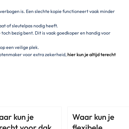
f verbogen is. Een slechte kopie functioneert vaak minder
aat of sleutelpas nodig heeft.
toch bezig bent. Dit is vaak goedkoper en handig voor
op een veilige plek.
slotenmaker voor extra zekerheid,
hier kun je altijd terecht
ar kun je
Waar kun je
recht voor dak
flexibele