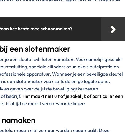
efoon het beste mee schoonmaken?
bij een slotenmaker
r je een sleutel wilt laten namaken. Voornamelijk geschikt
puntssluiting, speciale cilinders of unieke sleutelprofielen.
ofessionele apparatuur. Wanneer je een beveiligde sleutel
n is een slotenmaker vaak zelfs de enige legale optie.
ies geven over de juiste beveiligingskeuzes en
of bedrijf.
Het maakt niet uit of je zakelijk of particulier een
er is altijd de meest verantwoorde keuze.
en namaken
 sleutels, mogen niet zomaar worden nagemaakt. Deze