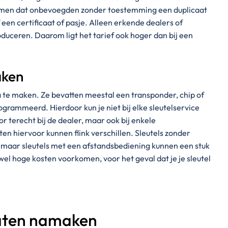
omen dat onbevoegden zonder toestemming een duplicaat
een certificaat of pasje. Alleen erkende dealers of
duceren. Daarom ligt het tarief ook hoger dan bij een
aken
a te maken. Ze bevatten meestal een transponder, chip of
rammeerd. Hierdoor kun je niet bij elke sleutelservice
or terecht bij de dealer, maar ook bij enkele
ten hiervoor kunnen flink verschillen. Sleutels zonder
, maar sleutels met een afstandsbediening kunnen een stuk
wel hoge kosten voorkomen, voor het geval dat je je sleutel
laten namaken