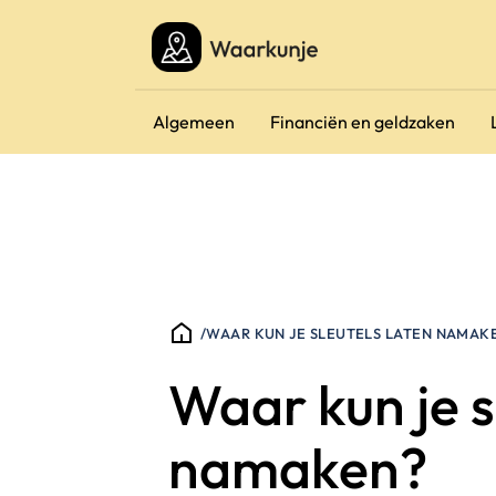
Algemeen
Financiën en geldzaken
/
WAAR KUN JE SLEUTELS LATEN NAMAK
Waar kun je s
namaken?