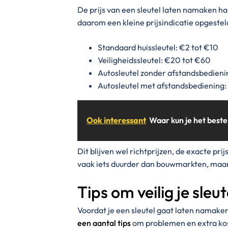
De prijs van een sleutel laten namaken h
daarom een kleine prijsindicatie opgestel
Standaard huissleutel: €2 tot €10
Veiligheidssleutel: €20 tot €60
Autosleutel zonder afstandsbedieni
Autosleutel met afstandsbediening
Ook interessant
Waar kun je het bes
Dit blijven wel richtprijzen, de exacte pri
vaak iets duurder dan bouwmarkten, maa
Tips om veilig je sle
Voordat je een sleutel gaat laten namaken
een aantal tips
om problemen en extra ko