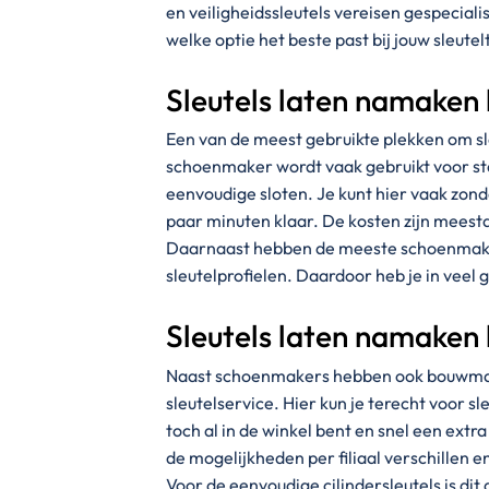
en veiligheidssleutels vereisen gespecial
welke optie het beste past bij jouw sleutel
Sleutels laten namaken
Een van de meest gebruikte plekken om s
schoenmaker wordt vaak gebruikt voor stan
eenvoudige sloten. Je kunt hier vaak zond
paar minuten klaar. De kosten zijn meesta
Daarnaast hebben de meeste schoenmake
sleutelprofielen. Daardoor heb je in veel 
Sleutels laten namaken
Naast schoenmakers hebben ook bouwmar
sleutelservice. Hier kun je terecht voor sl
toch al in de winkel bent en snel een extr
de mogelijkheden per filiaal verschillen
Voor de eenvoudige cilindersleutels is dit 