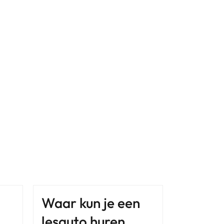
Waar kun je een
lesauto huren