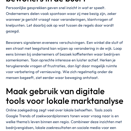
Persoonlijke gesprekken geven snel inzicht in wat er speelt.
Ondernemers delen vaak spontaan waar zij mee bezig zijn, zeker
wanneer je gericht vraagt naar veranderingen, klantvragen of
knelpunten. Let daarbij ook op wat tussen de regels door wordt
gezegd.
Bewoners signaleren eveneens verschuivingen. Een winkel die sluit of
een straat met leegstand kan wijzen op verandering in de wijk. Loop
eens binnen bij ondernemers of bezoek koffietenten waar bedrijven
samenkomen. Toon oprechte interesse en luister actief. Herken je
terugkerende vragen of frustraties, dan ligt daar mogelijk ruimte
voor verbetering of vernieuwing. Wie zich regelmatig onder de
mensen begeeft, ziet eerder waar beweging ontstaat.
Maak gebruik van digitale
tools voor lokale marktanalyse
Online zoekgedrag zegt veel over lokale behoeften. Tools zoals
Google Trends of zoekwoordplanners tonen waar vraag naar is en
welke thema’s leven binnen een regio. Combineer deze inzichten met
bedrijvengidsen, lokale zoekresultaten en sociale media voor een