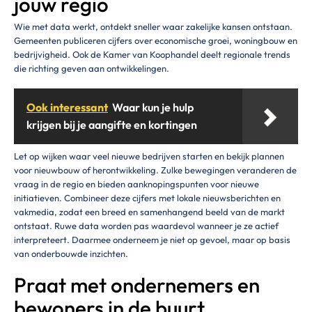
jouw regio
Wie met data werkt, ontdekt sneller waar zakelijke kansen ontstaan.
Gemeenten publiceren cijfers over economische groei, woningbouw en
bedrijvigheid. Ook de Kamer van Koophandel deelt regionale trends
die richting geven aan ontwikkelingen.
Ook interessant
Waar kun je hulp
krijgen bij je aangifte en kortingen
Let op wijken waar veel nieuwe bedrijven starten en bekijk plannen
voor nieuwbouw of herontwikkeling. Zulke bewegingen veranderen de
vraag in de regio en bieden aanknopingspunten voor nieuwe
initiatieven. Combineer deze cijfers met lokale nieuwsberichten en
vakmedia, zodat een breed en samenhangend beeld van de markt
ontstaat. Ruwe data worden pas waardevol wanneer je ze actief
interpreteert. Daarmee onderneem je niet op gevoel, maar op basis
van onderbouwde inzichten.
Praat met ondernemers en
bewoners in de buurt