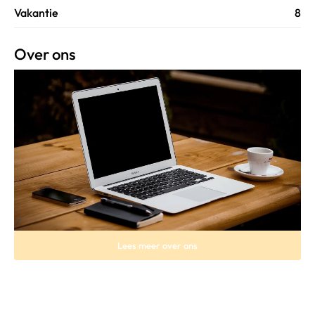
Vakantie
8
Over ons
Lees meer over ons