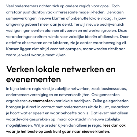
Veel ondernemers richten zich op andere regio’s voor groei. Toch
ontstaan juist dichtbij vaak interessante mogelijkheden. Denk aan
samenwerkingen, nieuwe klanten of onbenutte lokale vraag. In jouw
omgeving gebeurt meer dan je denkt, terwijl nieuwe bedrijven zich
vestigen, gemeenten plannen uitvoeren en netwerken groeien. Deze
veranderingen creëren ruimte voor zakelijke ideeën of diensten. Door
actief te observeren en te luisteren, zie je eerder waar beweging zit.
Kansen liggen niet altijd voor het oprapen, maar worden zichtbaar
zodra je weet waar je moet kijken.
Verken lokale netwerken en
evenementen
In bijna iedere regio vind je zakelijke netwerken, zoals businessclubs,
ondernemersverenigingen en netwerkontbijten. Ook gemeenten
organiseren
evenementen
voor lokale bedrijven. Zulke gelegenheden
brengen je direct in contact met ondernemers uit de buurt, waardoor
je hoort wat er speelt en waar behoefte aan is. Dat levert niet alleen
waardevolle gesprekken op, maar ook inzicht in nieuwe zakelijke
mogelijkheden. Wil je breder kijken dan alleen je regio,
lees dan ook
waar je het beste op zoek kunt gaan naar nieuwe klanten
.