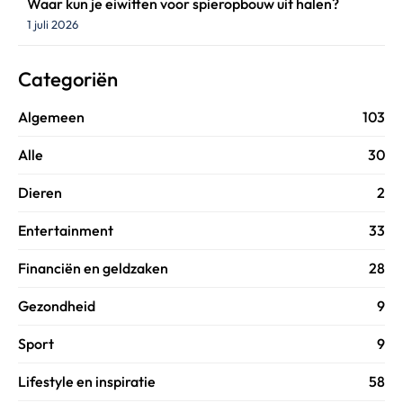
Waar kun je eiwitten voor spieropbouw uit halen?
1 juli 2026
Categoriën
Algemeen
103
Alle
30
Dieren
2
Entertainment
33
Financiën en geldzaken
28
Gezondheid
9
Sport
9
Lifestyle en inspiratie
58