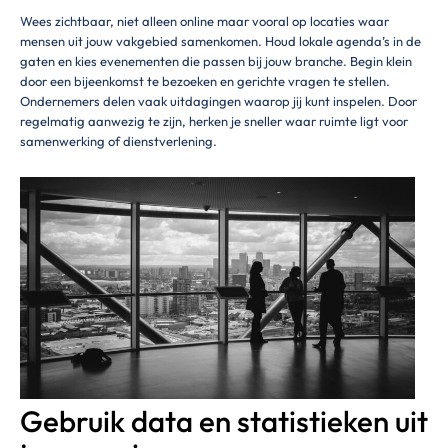
Wees zichtbaar, niet alleen online maar vooral op locaties waar
mensen uit jouw vakgebied samenkomen. Houd lokale agenda’s in de
gaten en kies evenementen die passen bij jouw branche. Begin klein
door een bijeenkomst te bezoeken en gerichte vragen te stellen.
Ondernemers delen vaak uitdagingen waarop jij kunt inspelen. Door
regelmatig aanwezig te zijn, herken je sneller waar ruimte ligt voor
samenwerking of dienstverlening.
Gebruik data en statistieken uit