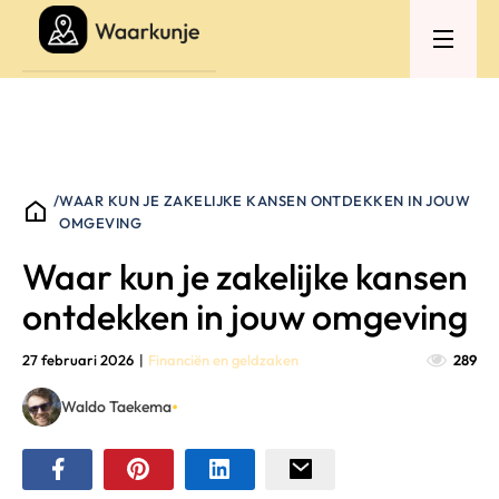
/
WAAR KUN JE ZAKELIJKE KANSEN ONTDEKKEN IN JOUW
OMGEVING
Waar kun je zakelijke kansen
ontdekken in jouw omgeving
27 februari 2026
|
Financiën en geldzaken
289
•
Waldo Taekema