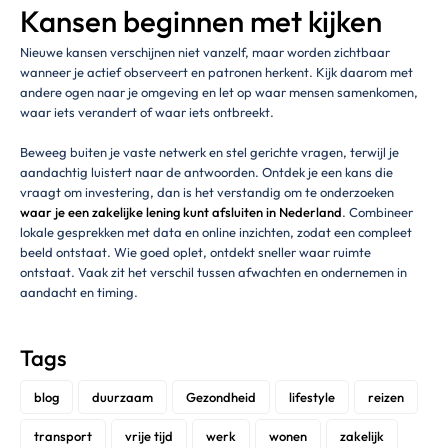
Kansen beginnen met kijken
Nieuwe kansen verschijnen niet vanzelf, maar worden zichtbaar
wanneer je actief observeert en patronen herkent. Kijk daarom met
andere ogen naar je omgeving en let op waar mensen samenkomen,
waar iets verandert of waar iets ontbreekt.
Beweeg buiten je vaste netwerk en stel gerichte vragen, terwijl je
aandachtig luistert naar de antwoorden. Ontdek je een kans die
vraagt om investering, dan is het verstandig om te onderzoeken
waar je een zakelijke lening kunt afsluiten in Nederland
. Combineer
lokale gesprekken met data en online inzichten, zodat een compleet
beeld ontstaat. Wie goed oplet, ontdekt sneller waar ruimte
ontstaat. Vaak zit het verschil tussen afwachten en ondernemen in
aandacht en timing.
Tags
blog
duurzaam
Gezondheid
lifestyle
reizen
transport
vrije tijd
werk
wonen
zakelijk