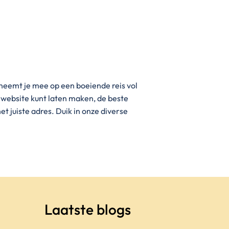
neemt je mee op een boeiende reis vol
n website kunt laten maken, de beste
t juiste adres. Duik in onze diverse
Laatste blogs