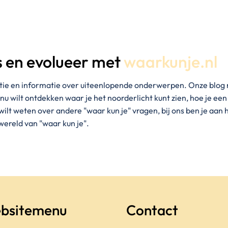
s en evolueer met
waarkunje.nl
tie en informatie over uiteenlopende onderwerpen. Onze blog 
 nu wilt ontdekken waar je het noorderlicht kunt zien, hoe je ee
t weten over andere "waar kun je" vragen, bij ons ben je aan he
wereld van "waar kun je".
bsitemenu
Contact