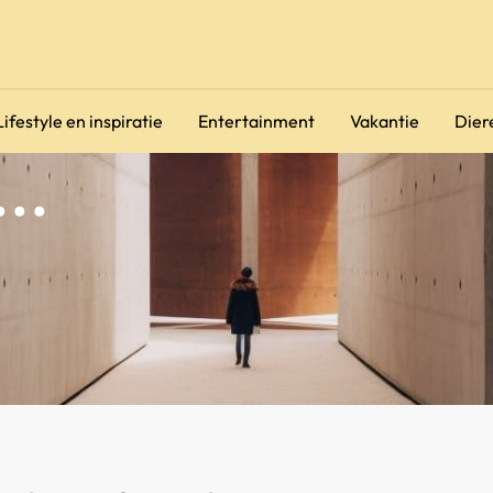
Lifestyle en inspiratie
Entertainment
Vakantie
Dier
..