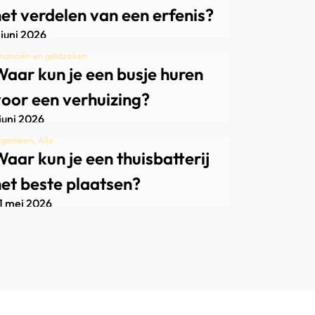
et verdelen van een erfenis?
 juni 2026
inanciën en geldzaken
aar kun je een busje huren
oor een verhuizing?
 juni 2026
lgemeen, Alle
aar kun je een thuisbatterij
et beste plaatsen?
1 mei 2026