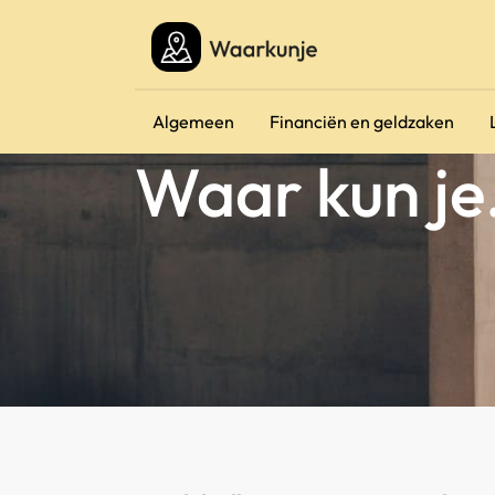
Algemeen
Financiën en geldzaken
Waar kun je.