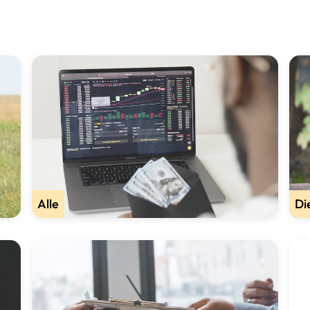
Alle
Di