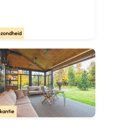
zondheid
kantie