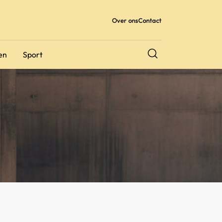
Over ons
Contact
en
Sport