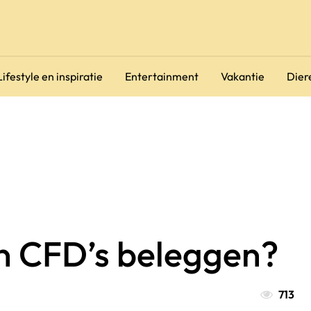
Lifestyle en inspiratie
Entertainment
Vakantie
Dier
in CFD’s beleggen?
713