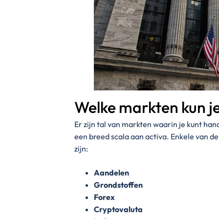
Welke markten kun j
Er zijn tal van markten waarin je kunt h
een breed scala aan activa. Enkele van d
zijn:
Aandelen
Grondstoffen
Forex
Cryptovaluta