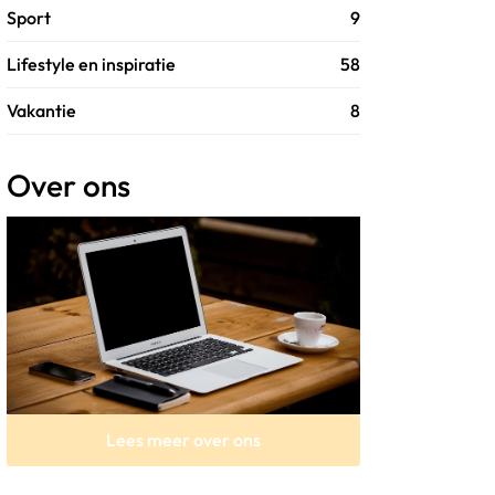
Sport
9
Lifestyle en inspiratie
58
Vakantie
8
Over ons
Lees meer over ons