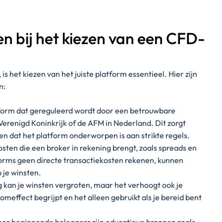
en bij het kiezen van een CFD-
s het kiezen van het juiste platform essentieel. Hier zijn
n:
latform dat gereguleerd wordt door een betrouwbare
Verenigd Koninkrijk of de AFM in Nederland. Dit zorgt
en dat het platform onderworpen is aan strikte regels.
kosten die een broker in rekening brengt, zoals spreads en
rms geen directe transactiekosten rekenen, kunnen
 je winsten.
kan je winsten vergroten, maar het verhoogt ook je
oomeffect begrijpt en het alleen gebruikt als je bereid bent
voor beginnende beleggers zijn educatieve bronnen zoals