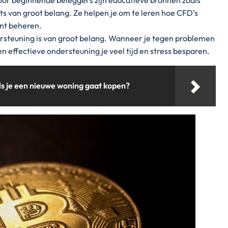
s van groot belang. Ze helpen je om te leren hoe CFD’s
unt beheren.
rsteuning is van groot belang. Wanneer je tegen problemen
en effectieve ondersteuning je veel tijd en stress besparen.
ls je een nieuwe woning gaat kopen?