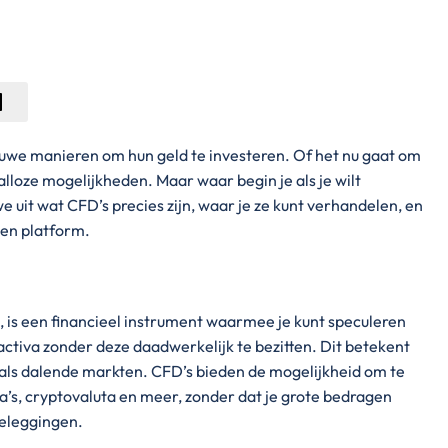
uwe manieren om hun geld te investeren. Of het nu gaat om
talloze mogelijkheden. Maar waar begin je als je wilt
we uit wat CFD’s precies zijn, waar je ze kunt verhandelen, en
een platform.
, is een financieel instrument waarmee je kunt speculeren
ctiva zonder deze daadwerkelijk te bezitten. Dit betekent
e als dalende markten. CFD’s bieden de mogelijkheid om te
a’s, cryptovaluta en meer, zonder dat je grote bedragen
 beleggingen.