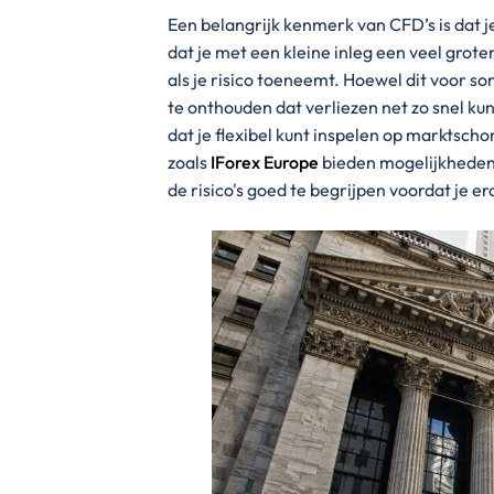
Een belangrijk kenmerk van CFD’s is dat
dat je met een kleine inleg een veel grot
als je risico toeneemt. Hoewel dit voor so
te onthouden dat verliezen net zo snel ku
dat je flexibel kunt inspelen op marktscho
zoals
IForex Europe
bieden mogelijkheden
de risico's goed te begrijpen voordat je er