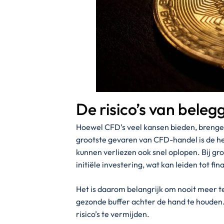
De risico’s van beleg
Hoewel CFD’s veel kansen bieden, brengen 
grootste gevaren van CFD-handel is de h
kunnen verliezen ook snel oplopen. Bij gr
initiële investering, wat kan leiden tot fi
Het is daarom belangrijk om nooit meer te
gezonde buffer achter de hand te houden
risico’s te vermijden.