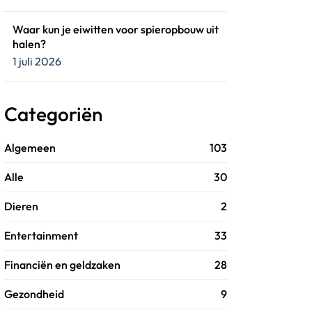
Waar kun je eiwitten voor spieropbouw uit
halen?
1 juli 2026
Categoriën
Algemeen
103
Alle
30
Dieren
2
Entertainment
33
Financiën en geldzaken
28
Gezondheid
9