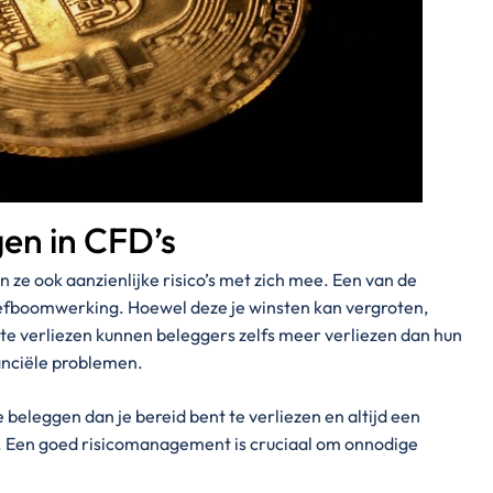
gen in CFD’s
ze ook aanzienlijke risico’s met zich mee. Een van de
efboomwerking. Hoewel deze je winsten kan vergroten,
ote verliezen kunnen beleggers zelfs meer verliezen dan hun
nanciële problemen.
 beleggen dan je bereid bent te verliezen en altijd een
. Een goed risicomanagement is cruciaal om onnodige