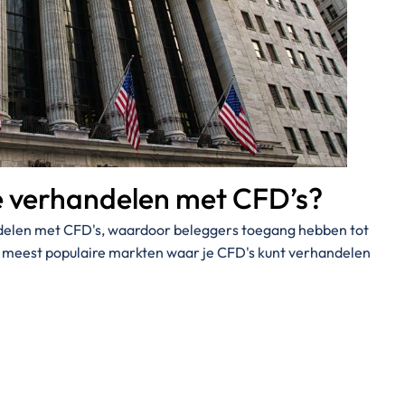
e verhandelen met CFD’s?
andelen met CFD's, waardoor beleggers toegang hebben tot
e meest populaire markten waar je CFD's kunt verhandelen