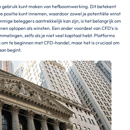
 je gebruik kunt maken van hefboomwerking. Dit betekent
ere positie kunt innemen, waardoor zowel je potentiële winst
mmige beleggers aantrekkelijk kan zijn, is het belangrijk om
nnen oplopen als winsten. Een ander voordeel van CFD’s is
mmelingen, zelfs als je niet veel kapitaal hebt. Platforms
 om te beginnen met CFD-handel, maar het is cruciaal om
aan begint.