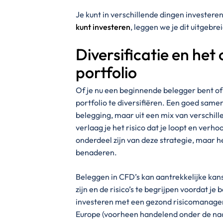
Je kunt in verschillende dingen investere
kunt investeren
, leggen we je dit uitgebrei
Diversificatie en he
portfolio
Of je nu een beginnende belegger bent of
portfolio te diversifiëren. Een goed samen
belegging, maar uit een mix van verschill
verlaag je het risico dat je loopt en ver
onderdeel zijn van deze strategie, maar he
benaderen.
Beleggen in CFD’s kan aantrekkelijke kan
zijn en de risico’s te begrijpen voordat je
investeren met een gezond risicomanagem
Europe (voorheen handelend onder de naa