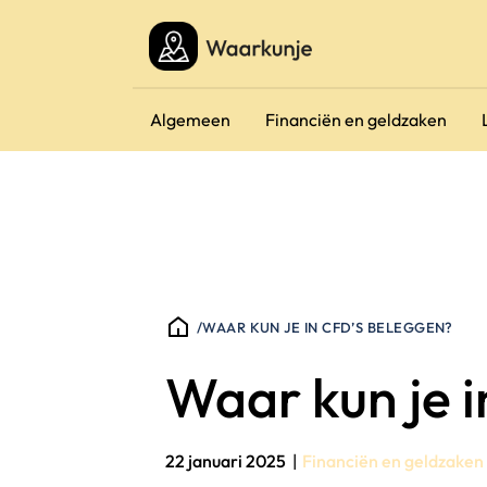
Algemeen
Financiën en geldzaken
/
WAAR KUN JE IN CFD’S BELEGGEN?
Waar kun je 
22 januari 2025
|
Financiën en geldzaken