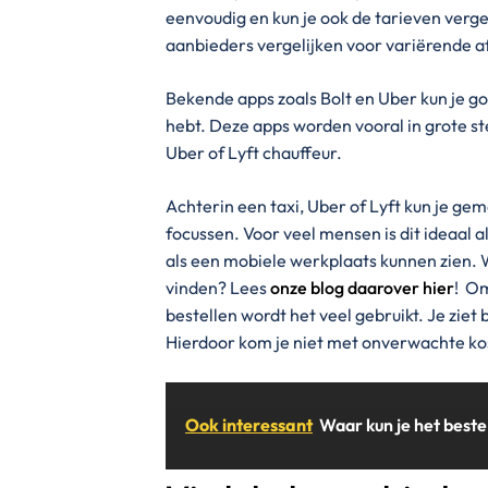
eenvoudig en kun je ook de tarieven vergel
aanbieders vergelijken voor variërende a
Bekende apps zoals Bolt en Uber kun je g
hebt. Deze apps worden vooral in grote st
Uber of Lyft chauffeur.
Achterin een taxi, Uber of Lyft kun je gem
focussen. Voor veel mensen is dit ideaal a
als een mobiele werkplaats kunnen zien. 
vinden? Lees
onze blog daarover hier
! Om
bestellen wordt het veel gebruikt. Je ziet 
Hierdoor kom je niet met onverwachte kost
Ook interessant
Waar kun je het best