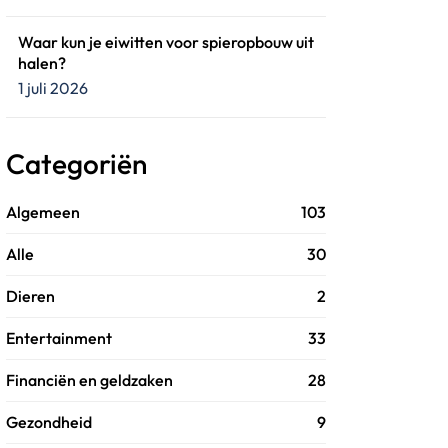
Waar kun je eiwitten voor spieropbouw uit
halen?
1 juli 2026
Categoriën
Algemeen
103
Alle
30
Dieren
2
Entertainment
33
Financiën en geldzaken
28
Gezondheid
9