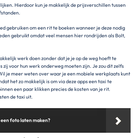
ijken. Hierdoor kun je makkelijk de prijsverschillen tussen
fstanden.
oed gebruiken om een rit te boeken wanneer je deze nodig
eden gebruikt omdat veel mensen hier rondrijden als Bolt,
akkelijk werk doen zonder dat je je op de weg hoeft te
ls zij voor hun werk onderweg moeten zijn. Je zou dit zelfs
Wil je meer weten over waar je een mobiele werkplaats kunt
dat het zo makkelijk is om via deze apps een taxi te
binnen een paar klikken precies de kosten van je rit.
en de taxi uit.
e een foto laten maken?