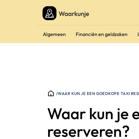
Algemeen
Financiën en geldzaken
/
WAAR KUN JE EEN GOEDKOPE TAXI RE
Waar kun je 
reserveren?