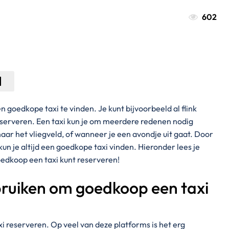
602
 goedkope taxi te vinden. Je kunt bijvoorbeeld al flink
eserveren. Een taxi kun je om meerdere redenen nodig
aar het vliegveld, of wanneer je een avondje uit gaat. Door
un je altijd een goedkope taxi vinden. Hieronder lees je
oedkoop een taxi kunt reserveren!
bruiken om goedkoop een taxi
xi reserveren. Op veel van deze platforms is het erg