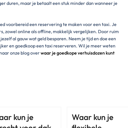
ger duren, maar je betaalt een stuk minder dan wanneer je
oed voorbereid een reservering te maken voor een taxi. Je
, zowel online als offline, makkelijk vergelijken. Door ruim
je jezelf al gauw wat geld besparen. Neem je tijd en doe een
ijker en goedkoop een taxi reserveren. Wil je meer weten
 naar onze blog over
waar je goedkope verhuisdozen kunt
ar kun je
Waar kun je
recht voor dak
flexibele