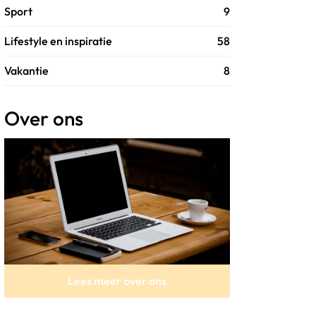
Sport
9
Lifestyle en inspiratie
58
Vakantie
8
Over ons
Lees meer over ons