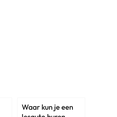
Waar kun je een
lesauto huren