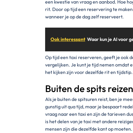
een kwestie van vraag en aanbod. Hoe hog
rit. Door op tijd een reservering te maken, 
wanneer je op de dag zelf reserveert.
Ook interessant
Waar kun je AI voor g
Op tijd een taxi reserveren, geeft je ook 
vergelijken. Je kunt je tijd nemen omdat
het kijken zijn voor dezelfde rit en tijdstip.
Buiten de spits reizen
Als je buiten de spitsuren reist, ben je m
gunstig uit qua tijd, maar je bespaart rede
vraag naar een taxi en zijn de tarieven du
is het delen van je taxi met andere reizig
mensen zijn die dezelfde kant op moeten