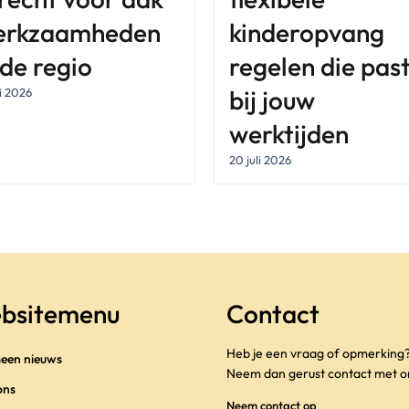
erkzaamheden
kinderopvang
 de regio
regelen die pas
bij jouw
li 2026
werktijden
20 juli 2026
bsitemenu
Contact
Heb je een vraag of opmerking
een nieuws
Neem dan gerust contact met o
ons
Neem contact op