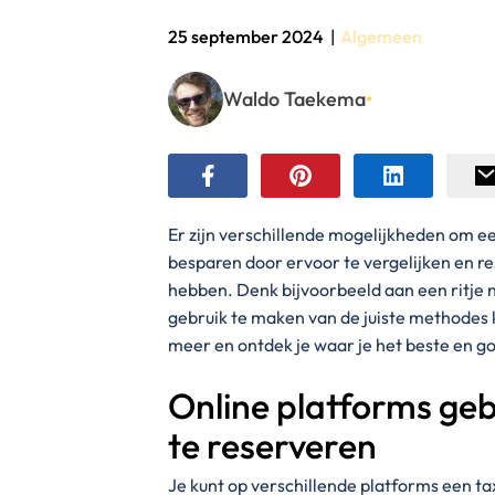
25 september 2024
|
Algemeen
Waldo Taekema
•
Er zijn verschillende mogelijkheden om een
besparen door ervoor te vergelijken en r
hebben. Denk bijvoorbeeld aan een ritje n
gebruik te maken van de juiste methodes k
meer en ontdek je waar je het beste en g
Online platforms ge
te reserveren
Je kunt op verschillende platforms een ta