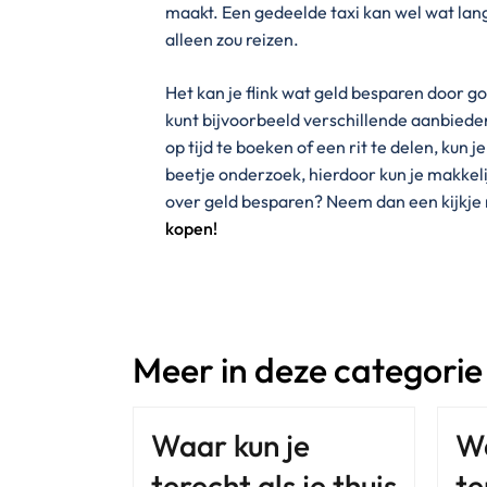
maakt. Een gedeelde taxi kan wel wat lan
alleen zou reizen.
Het kan je flink wat geld besparen door g
kunt bijvoorbeeld verschillende aanbieders
op tijd te boeken of een rit te delen, kun 
beetje onderzoek, hierdoor kun je makkel
over geld besparen? Neem dan een kijkje
kopen!
Meer in deze categorie
Waar kun je
Wa
terecht als je thuis
te