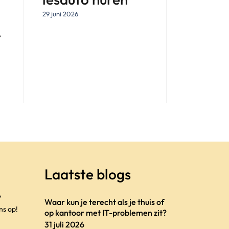
29 juni 2026
t
Laatste blogs
?
Waar kun je terecht als je thuis of
ns op!
op kantoor met IT-problemen zit?
31 juli 2026