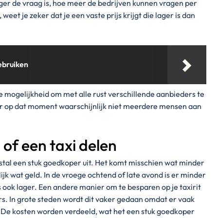
er de vraag is, hoe meer de bedrijven kunnen vragen per
weet je zeker dat je een vaste prijs krijgt die lager is dan
ebruiken
de mogelijkheid om met alle rust verschillende aanbieders te
 er op dat moment waarschijnlijk niet meerdere mensen aan
 of een taxi delen
eestal een stuk goedkoper uit. Het komt misschien wat minder
lijk wat geld. In de vroege ochtend of late avond is er minder
s ook lager. Een andere manier om te besparen op je taxirit
ers. In grote steden wordt dit vaker gedaan omdat er vaak
. De kosten worden verdeeld, wat het een stuk goedkoper