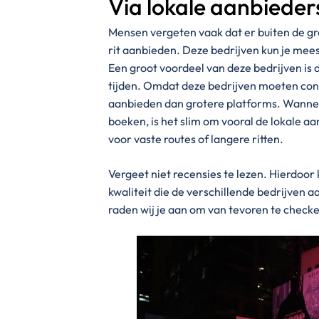
Via lokale aanbieder
Mensen vergeten vaak dat er buiten de gro
rit aanbieden. Deze bedrijven kun je meest
Een groot voordeel van deze bedrijven is d
tijden. Omdat deze bedrijven moeten conc
aanbieden dan grotere platforms. Wannee
boeken, is het slim om vooral de lokale aa
voor vaste routes of langere ritten.
Vergeet niet recensies te lezen. Hierdoor 
kwaliteit die de verschillende bedrijven 
raden wij je aan om van tevoren te check