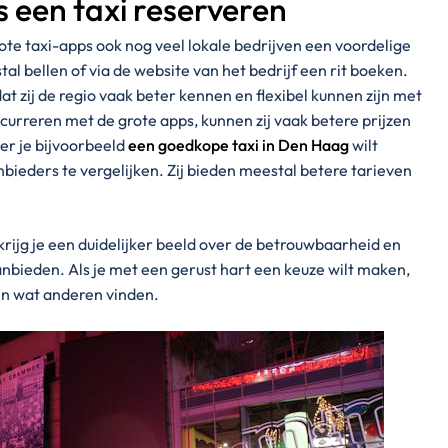
s een taxi reserveren
te taxi-apps ook nog veel lokale bedrijven een voordelige
al bellen of via de website van het bedrijf een rit boeken.
at zij de regio vaak beter kennen en flexibel kunnen zijn met
urreren met de grote apps, kunnen zij vaak betere prijzen
r je bijvoorbeeld
een goedkope taxi in Den Haag
wilt
nbieders te vergelijken. Zij bieden meestal betere tarieven
krijg je een duidelijker beeld over de betrouwbaarheid en
aanbieden. Als je met een gerust hart een keuze wilt maken,
en wat anderen vinden.