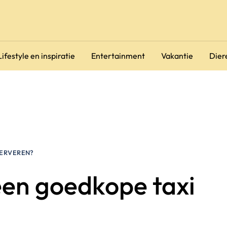
Lifestyle en inspiratie
Entertainment
Vakantie
Dier
SERVEREN?
een goedkope taxi