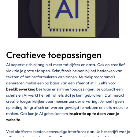
Creatieve toepassingen
AI beperkt zich allang niet meer tot cijfers en data. Ook op creatief
vlak zie je grote stappen. Schrijftools helpen bij het bedenken van
teksten of het herformuleren van zinnen. Muziekprogramma’s
genereren melodieën op basis van een sfeer of stijl. Zelfs voor
beeldbewerking
bestaan er slimme toepassingen. Je uploadt een
schets en AI werkt het uit tot iets dat je kunt gebruiken. Dat maakt
creatie toegankelijker voor mensen zonder ervaring. Je hoeft geen
opleiding tot grafisch ontwerper gevolgd te hebben om iets moois te
maken. Ook kun je AI gebruiken om i
nspiratie op te doen voor je
website
.
Veel platforms bieden eenvoudige interfaces aan. Je beschrijft wat je