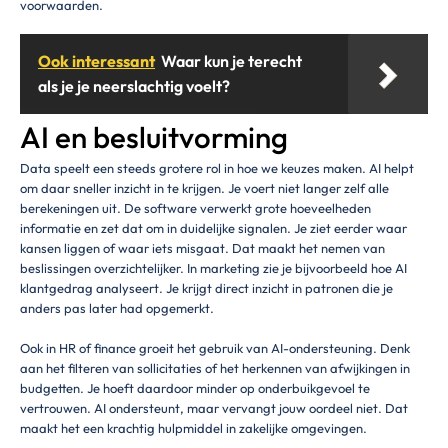
voorwaarden.
Ook interessant
Waar kun je terecht
als je je neerslachtig voelt?
AI en besluitvorming
Data speelt een steeds grotere rol in hoe we keuzes maken. AI helpt
om daar sneller inzicht in te krijgen. Je voert niet langer zelf alle
berekeningen uit. De software verwerkt grote hoeveelheden
informatie en zet dat om in duidelijke signalen. Je ziet eerder waar
kansen liggen of waar iets misgaat. Dat maakt het nemen van
beslissingen overzichtelijker. In marketing zie je bijvoorbeeld hoe AI
klantgedrag analyseert. Je krijgt direct inzicht in patronen die je
anders pas later had opgemerkt.
Ook in HR of finance groeit het gebruik van AI-ondersteuning. Denk
aan het filteren van sollicitaties of het herkennen van afwijkingen in
budgetten. Je hoeft daardoor minder op onderbuikgevoel te
vertrouwen. AI ondersteunt, maar vervangt jouw oordeel niet. Dat
maakt het een krachtig hulpmiddel in zakelijke omgevingen.