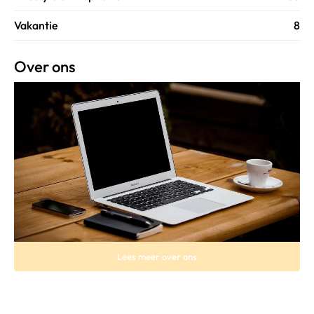
Vakantie
8
Over ons
Lees meer over ons