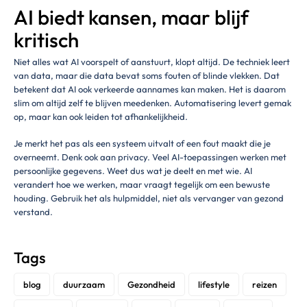
AI biedt kansen, maar blijf
kritisch
Niet alles wat AI voorspelt of aanstuurt, klopt altijd. De techniek leert
van data, maar die data bevat soms fouten of blinde vlekken. Dat
betekent dat AI ook verkeerde aannames kan maken. Het is daarom
slim om altijd zelf te blijven meedenken. Automatisering levert gemak
op, maar kan ook leiden tot afhankelijkheid.
Je merkt het pas als een systeem uitvalt of een fout maakt die je
overneemt. Denk ook aan privacy. Veel AI-toepassingen werken met
persoonlijke gegevens. Weet dus wat je deelt en met wie. AI
verandert hoe we werken, maar vraagt tegelijk om een bewuste
houding. Gebruik het als hulpmiddel, niet als vervanger van gezond
verstand.
Tags
blog
duurzaam
Gezondheid
lifestyle
reizen