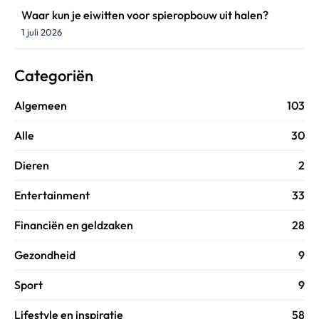
Waar kun je eiwitten voor spieropbouw uit halen?
1 juli 2026
Categoriën
Algemeen
103
Alle
30
Dieren
2
Entertainment
33
Financiën en geldzaken
28
Gezondheid
9
Sport
9
Lifestyle en inspiratie
58