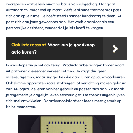
voorspellen wat je leuk vindt op basis van kijkgedrag. Dat gaat
automatisch, maar wel op maat. Zelfs je slimme thermostaat past
zich aan op je ritme. Je hoeft steeds minder handmatig te doen. AI
past zich aan jouw gewoontes aan. Het voelt daardoor als een
persoonlijke assistent, zonder dat je iets hoeft te vragen.
Ook interessant
Waar kun je goedkoop
auto huren?
In webshops zie je het ook terug. Productaanbevelingen komen voort
uit patronen die eerder verkeer liet zien. Je krijgt dus geen
willekeurige tips, maar suggesties die aansluiten op jouw voorkeuren.
Ook slimme apparaten zoals stofzuigers of verlichting maken gebruik
van AI-logica. Ze leren van het gebruik en passen zich aan. Zo maak
je ongemerkt je dagelijks leven eenvoudiger. De toepassingen blijven
zich snel ontwikkelen. Daardoor ontstaat er steeds meer gemak op
kleine momenten.