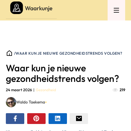
/
WAAR KUN JE NIEUWE GEZONDHEIDSTRENDS VOLGEN?
Waar kun je nieuwe
gezondheidstrends volgen?
24 maart 2026
|
Gezondheid
219
•
Waldo Taekema