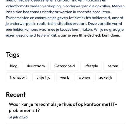
videoformats bieden verdieping in onderwerpen die opvallen. Merken
laten zien hoe trends zichtbaar worden in concrete producten.
Evenementen en communities geven tot slot extra helderheid, omdat
je onderwerpen in realistische situaties ervaart. Deze variatie vormt
een helder kompas waarmee je keuzes kunt maken. Wil je nu graag je
eigen gezondheid testen? Kijk
waar je een fitheidscheck kunt doen
.
Tags
blog
duurzaam
Gezondheid
lifestyle
reizen
transport
vrije tijd
werk
wonen
zakelijk
Recent
Waar kun je terecht als je thuis of op kantoor met IT-
problemen zit?
31 juli 2026