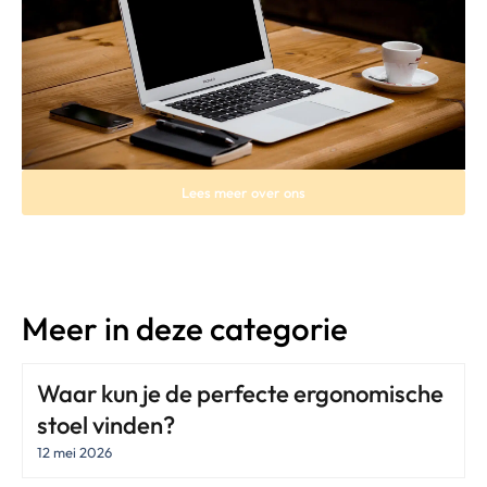
Lees meer over ons
Meer in deze categorie
Waar kun je de perfecte ergonomische
stoel vinden?
12 mei 2026