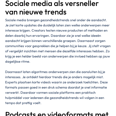
Sociale media als versneller
van nieuwe trends
Sociale media brengen gezondheidstrends snel onder de aandacht.
Je ziet korte updates die duidelijk laten zien welke onderwerpen meer
interesse krijgen. Creators testen nieuwe producten of methoden en
delen daarbij hun ervaringen. Daardoor zie je snel welke ideeën
aandacht krijgen binnen verschillende groepen. Daarnaast zorgen
communities voor gesprekken die je helpen bij je keuze. Jij stelt vragen
of vergelijkt inzichten met mensen die dezelfde interesses hebben. Zo
krijg je een helder beeld van onderwerpen die invloed hebben op jouw
dagelijkse ritme.
Daarnaast laten algoritmes onderwerpen zien die aansluiten bij je
interesses. Je ontdekt hierdoor trends die je anders mogelijk mist.
Experts plaatsen korte video’s waarin ze onderzoek toelichten. Deze
formats passen goed in een druk schema doordat je snel informatie
verwerkt. Daardoor vormen sociale platforms een praktisch
hulpmiddel voor iedereen die gezondheidstrends wil volgen in een
tempo dat prettig voelt.
Podcasts en videoformats met