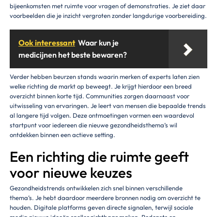
bijeenkomsten met ruimte voor vragen of demonstraties. Je ziet daar
voorbeelden die je inzicht vergroten zonder langdurige voorbereiding.
Ook interessant
Waar kun je
medicijnen het beste bewaren?
Verder hebben beurzen stands waarin merken of experts laten zien
welke richting de markt op beweegt. Je krijgt hierdoor een breed
overzicht binnen korte tijd. Communities zorgen daarnaast voor
uitwisseling van ervaringen. Je leert van mensen die bepaalde trends
al langere tijd volgen. Deze ontmoetingen vormen een waardevol
startpunt voor iedereen die nieuwe gezondheidsthema’s wil
ontdekken binnen een actieve setting.
Een richting die ruimte geeft
voor nieuwe keuzes
Gezondheidstrends ontwikkelen zich snel binnen verschillende
thema’s. Je hebt daardoor meerdere bronnen nodig om overzicht te
houden. Digitale platforms geven directe signalen, terwijl sociale
media nieuwe ideeën sneller zichtbaar maken. Podcasts en