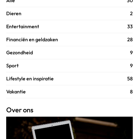
Alle
30
Dieren
2
Entertainment
33
Financiën en geldzaken
28
Gezondheid
9
Sport
9
Lifestyle en inspiratie
58
Vakantie
8
Over ons