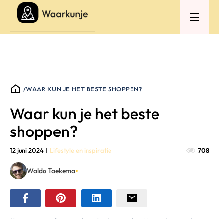
/
WAAR KUN JE HET BESTE SHOPPEN?
Waar kun je het beste
shoppen?
12 juni 2024
|
Lifestyle en inspiratie
708
•
Waldo Taekema