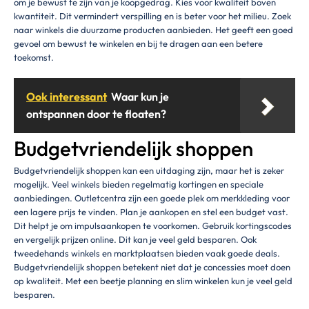
om je bewust te zijn van je koopgedrag. Kies voor kwaliteit boven
kwantiteit. Dit vermindert verspilling en is beter voor het milieu. Zoek
naar winkels die duurzame producten aanbieden. Het geeft een goed
gevoel om bewust te winkelen en bij te dragen aan een betere
toekomst.
Ook interessant
Waar kun je
ontspannen door te floaten?
Budgetvriendelijk shoppen
Budgetvriendelijk shoppen kan een uitdaging zijn, maar het is zeker
mogelijk. Veel winkels bieden regelmatig kortingen en speciale
aanbiedingen. Outletcentra zijn een goede plek om merkkleding voor
een lagere prijs te vinden. Plan je aankopen en stel een budget vast.
Dit helpt je om impulsaankopen te voorkomen. Gebruik kortingscodes
en vergelijk prijzen online. Dit kan je veel geld besparen. Ook
tweedehands winkels en marktplaatsen bieden vaak goede deals.
Budgetvriendelijk shoppen betekent niet dat je concessies moet doen
op kwaliteit. Met een beetje planning en slim winkelen kun je veel geld
besparen.