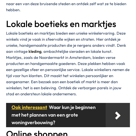
naar een van deze bruisende steden en ontdek zelf wat ze te bieden
hebben.
Lokale boetieks en marktjes
Lokale boetieks en marktjes bieden een unieke winkelervaring. Deze
winkels vind je vaak in sfeervolle wijken en straten. Hier ontdek je
unieke, handgemaakte producten die je nergens anders vindt. Denk
aan vintage
kleding
, ambachtelijke sieraden en lokale kunst.
Marktjes, zoals de Noordermarkt in Amsterdam, bieden verse
producten en handgemaakte goederen. Deze plekken hebben vaak
een gezellige sfeer en persoonlijke service. Lokale winkeliers nemen de
tijd voor hun klanten. Dit maakt het winkelen persoonlijker en
aangenamer. Een bezoek aan een boetiek of markt is meer dan
winkelen; het is een beleving. Ontdek de verborgen parels in jouw
stad en ondersteun lokale ondernemers.
Ook interessant
Waar kun je beginnen
met het plannen van een grote
woningverbouwing?
Online shoppen