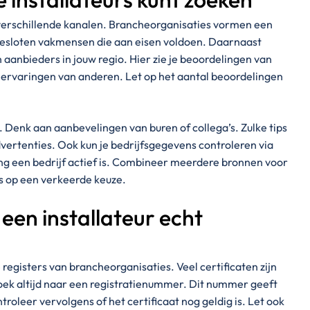
a verschillende kanalen. Brancheorganisaties vormen een
gesloten vakmensen die aan eisen voldoen. Daarnaast
 aanbieders in jouw regio. Hier zie je beoordelingen van
n ervaringen van anderen. Let op het aantal beoordelingen
 Denk aan aanbevelingen van buren of collega’s. Zulke tips
vertenties. Ook kun je bedrijfsgegevens controleren via
ang een bedrijf actief is. Combineer meerdere bronnen voor
ns op een verkeerde keuze.
 een installateur echt
e registers van brancheorganisaties. Veel certificaten zijn
oek altijd naar een registratienummer. Dit nummer geeft
troleer vervolgens of het certificaat nog geldig is. Let ook