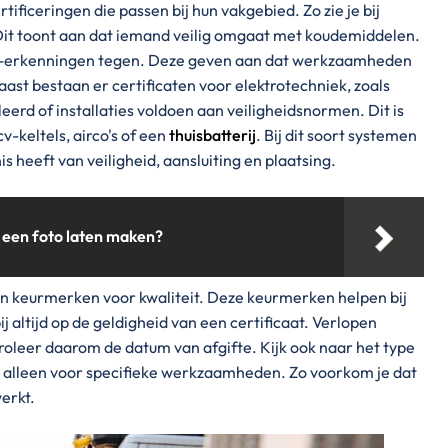
tificeringen die passen bij hun vakgebied. Zo zie je bij
Dit toont aan dat iemand veilig omgaat met koudemiddelen.
RL-erkenningen tegen. Deze geven aan dat werkzaamheden
aast bestaan er certificaten voor elektrotechniek, zoals
rd of installaties voldoen aan veiligheidsnormen. Dit is
cv-keltels, airco's of een
thuisbatterij
. Bij dit soort systemen
is heeft van veiligheid, aansluiting en plaatsing.
e een foto laten maken?
 keurmerken voor kwaliteit. Deze keurmerken helpen bij
j altijd op de geldigheid van een certificaat. Verlopen
oleer daarom de datum van afgifte. Kijk ook naar het type
 alleen voor specifieke werkzaamheden. Zo voorkom je dat
erkt.