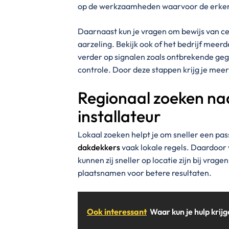
op de werkzaamheden waarvoor de erken
Daarnaast kun je vragen om bewijs van cer
aarzeling. Bekijk ook of het bedrijf meerd
verder op signalen zoals ontbrekende ge
controle. Door deze stappen krijg je me
Regionaal zoeken naa
installateur
Lokaal zoeken helpt je om sneller een pas
dakdekkers
vaak lokale regels. Daardoor 
kunnen zij sneller op locatie zijn bij vra
plaatsnamen voor betere resultaten.
Ook interessant
Waar kun je hulp krijg