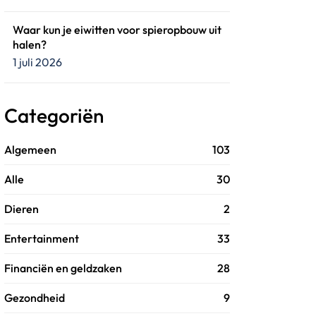
Waar kun je eiwitten voor spieropbouw uit
halen?
1 juli 2026
Categoriën
Algemeen
103
Alle
30
Dieren
2
Entertainment
33
Financiën en geldzaken
28
Gezondheid
9