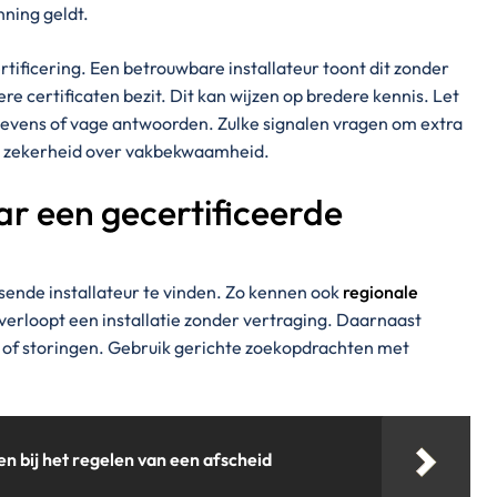
ning geldt.
tificering. Een betrouwbare installateur toont dit zonder
ere certificaten bezit. Dit kan wijzen op bredere kennis. Let
gevens of vage antwoorden. Zulke signalen vragen om extra
er zekerheid over vakbekwaamheid.
r een gecertificeerde
sende installateur te vinden. Zo kennen ook
regionale
verloopt een installatie zonder vertraging. Daarnaast
gen of storingen. Gebruik gerichte zoekopdrachten met
en bij het regelen van een afscheid