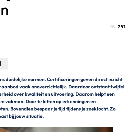
en
251
ns duidelijke normen. Certificeringen geven direct inzicht
et aanbod vaak onoverzichtelijk. Daardoor ontstaat twijfel
erheid over kwaliteit en uitvoering. Daarom helpt een
een vakman. Door te letten op erkenningen en
n. Bovendien bespaar je tijd tijdens je zoektocht. Zo
past bij jouw situatie.