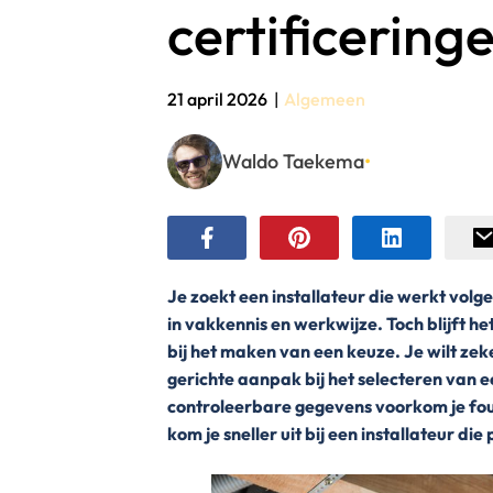
certificering
21 april 2026
|
Algemeen
Waldo Taekema
•
Je zoekt een installateur die werkt volge
in vakkennis en werkwijze. Toch blijft h
bij het maken van een keuze. Je wilt zek
gerichte aanpak bij het selecteren van 
controleerbare gegevens voorkom je foute
kom je sneller uit bij een installateur die 