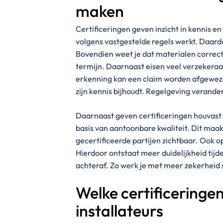
maken
Certificeringen geven inzicht in kennis e
volgens vastgestelde regels werkt. Daardoo
Bovendien weet je dat materialen correc
termijn. Daarnaast eisen veel verzekeraa
erkenning kan een claim worden afgewezen
zijn kennis bijhoudt. Regelgeving verander
Daarnaast geven certificeringen houvast 
basis van aantoonbare kwaliteit. Dit maakt
gecertificeerde partijen zichtbaar. Ook 
Hierdoor ontstaat meer duidelijkheid tijd
achteraf. Zo werk je met meer zekerheid 
Welke certificeringen
installateurs