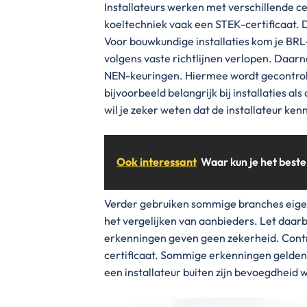
Installateurs werken met verschillende cer
koeltechniek vaak een STEK-certificaat. 
Voor bouwkundige installaties kom je B
volgens vaste richtlijnen verlopen. Daarn
NEN-keuringen. Hiermee wordt gecontrolee
bijvoorbeeld belangrijk bij installaties als 
wil je zeker weten dat de installateur kenn
Ook interessant
Waar kun je het best
Verder gebruiken sommige branches eigen
het vergelijken van aanbieders. Let daarbi
erkenningen geven geen zekerheid. Contr
certificaat. Sommige erkenningen gelden
een installateur buiten zijn bevoegdheid w