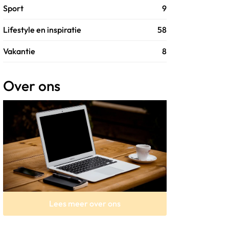
Sport
9
Lifestyle en inspiratie
58
Vakantie
8
Over ons
Lees meer over ons