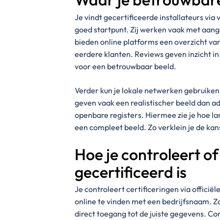
Je vindt gecertificeerde installateurs vi
goed startpunt. Zij werken vaak met aan
bieden online platforms een overzicht van
eerdere klanten. Reviews geven inzicht i
voor een betrouwbaar beeld.
Verder kun je lokale netwerken gebruiken.
geven vaak een realistischer beeld dan ad
openbare registers. Hiermee zie je hoe l
een compleet beeld. Zo verklein je de ka
Hoe je controleert of
gecertificeerd is
Je controleert certificeringen via officiël
online te vinden met een bedrijfsnaam. Z
direct toegang tot de juiste gegevens. Con