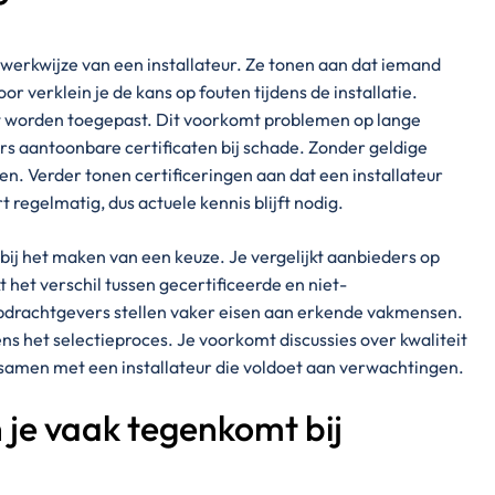
n werkwijze van een installateur. Ze tonen aan dat iemand
r verklein je de kans op fouten tijdens de installatie.
t worden toegepast. Dit voorkomt problemen op lange
rs aantoonbare certificaten bij schade. Zonder geldige
. Verder tonen certificeringen aan dat een installateur
t regelmatig, dus actuele kennis blijft nodig.
bij het maken van een keuze. Je vergelijkt aanbieders op
 het verschil tussen gecertificeerde en niet-
opdrachtgevers stellen vaker eisen aan erkende vakmensen.
ens het selectieproces. Je voorkomt discussies over kwaliteit
samen met een installateur die voldoet aan verwachtingen.
 je vaak tegenkomt bij