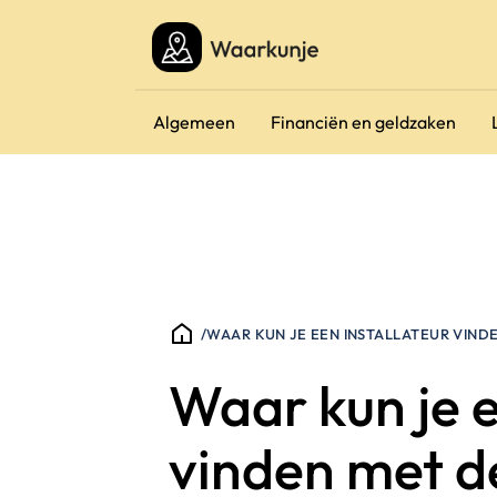
Algemeen
Financiën en geldzaken
/
WAAR KUN JE EEN INSTALLATEUR VINDE
Waar kun je e
vinden met de