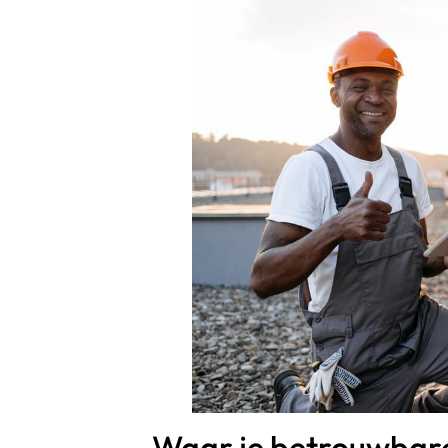
Waar je betrouwbare 