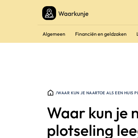
Algemeen
Financiën en geldzaken
/
WAAR KUN JE NAARTOE ALS EEN HUIS 
Waar kun je n
plotseling le