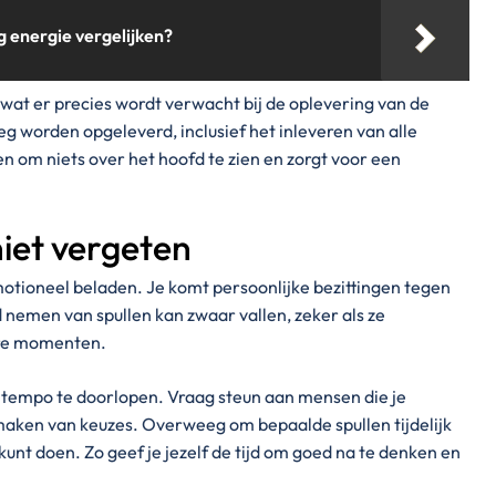
g energie vergelijken?
at er precies wordt verwacht bij de oplevering van de
g worden opgeleverd, inclusief het inleveren van alle
en om niets over het hoofd te zien en zorgt voor een
iet vergeten
tioneel beladen. Je komt persoonlijke bezittingen tegen
 nemen van spullen kan zwaar vallen, zeker als ze
ere momenten.
w tempo te doorlopen. Vraag steun aan mensen die je
maken van keuzes. Overweeg om bepaalde spullen tijdelijk
 kunt doen. Zo geef je jezelf de tijd om goed na te denken en