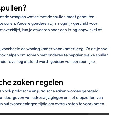
spullen?
mt de vraag op wat er met de spullen moet gebeuren.
 bewaren. Andere goederen zijn mogelijk geschikt voor
 overblijft, kun je afvoeren naar een kringloopwinkel of
ijvoorbeeld de woning kamer voor kamer leeg. Zo zie je snel
an ook helpen om samen met anderen te bepalen welke spullen
nder overleg afstand wordt gedaan van persoonlijke
sche zaken regelen
n ook praktische en juridische zaken worden geregeld.
et doorgeven van adreswijzigingen en het stopzetten van
n nutsvoorzieningen tijdig om extra kosten te voorkomen.