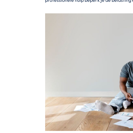
professionele hulp beperk je de belasting 