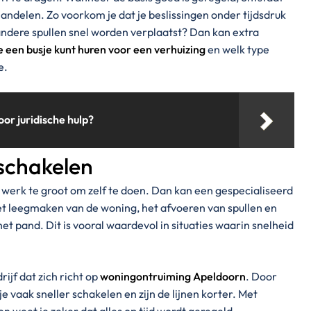
handelen. Zo voorkom je dat je beslissingen onder tijdsdruk
dere spullen snel worden verplaatst? Dan kan extra
e een busje kunt huren voor een verhuizing
en welk type
e.
oor juridische hulp?
nschakelen
 werk te groot om zelf te doen. Dan kan een gespecialiseerd
het leegmaken van de woning, het afvoeren van spullen en
et pand. Dit is vooral waardevol in situaties waarin snelheid
ijf dat zich richt op
woningontruiming Apeldoorn
. Door
 je vaak sneller schakelen en zijn de lijnen korter. Met