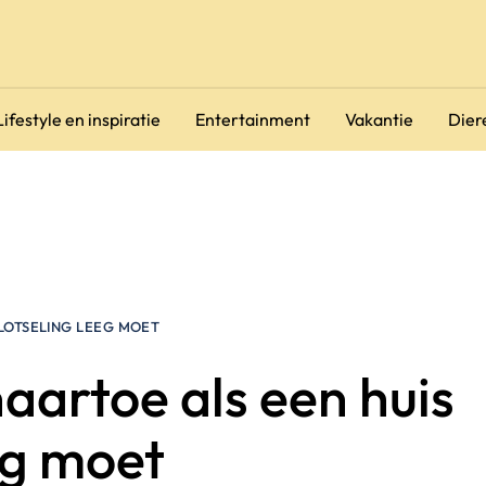
Lifestyle en inspiratie
Entertainment
Vakantie
Dier
PLOTSELING LEEG MOET
aartoe als een huis
eg moet