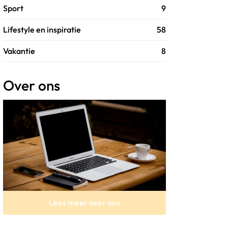
Sport
9
Lifestyle en inspiratie
58
Vakantie
8
Over ons
Lees meer over ons