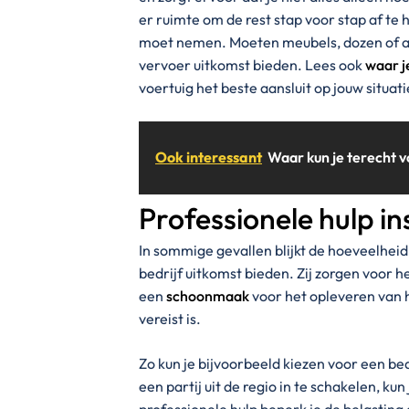
er ruimte om de rest stap voor stap af te 
moet nemen. Moeten meubels, dozen of an
vervoer uitkomst bieden. Lees ook
waar j
voertuig het beste aansluit op jouw situati
Ook interessant
Waar kun je terecht v
Professionele hulp i
In sommige gevallen blijkt de hoeveelheid
bedrijf uitkomst bieden. Zij zorgen voor 
een
schoonmaak
voor het opleveren van h
vereist is.
Zo kun je bijvoorbeeld kiezen voor een bedr
een partij uit de regio in te schakelen, kun