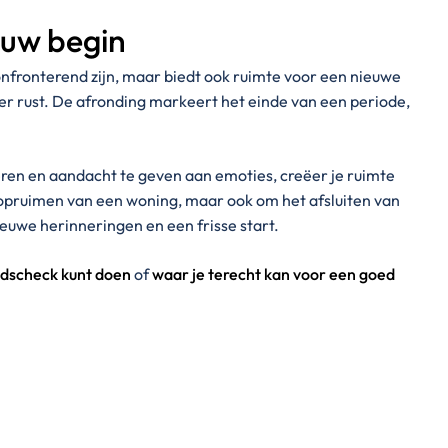
euw begin
onfronterend zijn, maar biedt ook ruimte voor een nieuwe
 er rust. De afronding markeert het einde van een periode,
eren en aandacht te geven aan emoties, creëer je ruimte
t opruimen van een woning, maar ook om het afsluiten van
ieuwe herinneringen en een frisse start.
eidscheck kunt doen
of
waar je terecht kan voor een goed