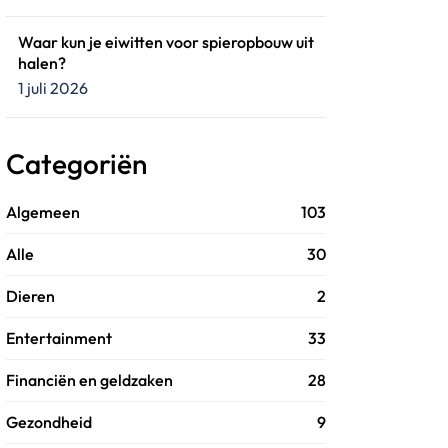
Waar kun je eiwitten voor spieropbouw uit
halen?
1 juli 2026
Categoriën
Algemeen
103
Alle
30
Dieren
2
Entertainment
33
Financiën en geldzaken
28
Gezondheid
9