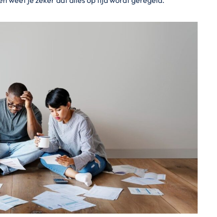
en weet je zeker dat alles op tijd wordt geregeld.