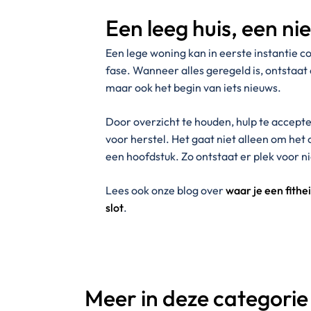
Een leeg huis, een ni
Een lege woning kan in eerste instantie c
fase. Wanneer alles geregeld is, ontstaat
maar ook het begin van iets nieuws.
Door overzicht te houden, hulp te accept
voor herstel. Het gaat niet alleen om he
een hoofdstuk. Zo ontstaat er plek voor n
Lees ook onze blog over
waar je een fith
slot
.
Meer in deze categorie