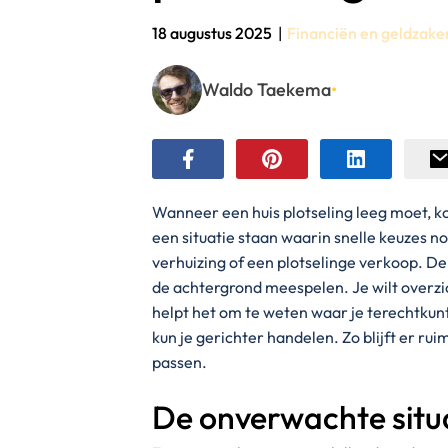
18 augustus 2025
|
Financiën en geldzake
Waldo Taekema
•
Wanneer een huis plotseling leeg moet, ko
een situatie staan waarin snelle keuzes no
verhuizing of een plotselinge verkoop. De
de achtergrond meespelen. Je wilt overzich
helpt het om te weten waar je terechtkunt
kun je gerichter handelen. Zo blijft er rui
passen.
De onverwachte situa