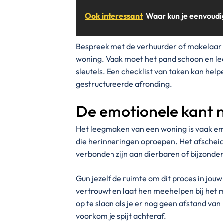
Ook interessant
Waar kun je eenvoudi
Bespreek met de verhuurder of makelaar w
woning. Vaak moet het pand schoon en lee
sleutels. Een checklist van taken kan help
gestructureerde afronding.
De emotionele kant n
Het leegmaken van een woning is vaak emo
die herinneringen oproepen. Het afscheid
verbonden zijn aan dierbaren of bijzond
Gun jezelf de ruimte om dit proces in jou
vertrouwt en laat hen meehelpen bij het 
op te slaan als je er nog geen afstand van
voorkom je spijt achteraf.