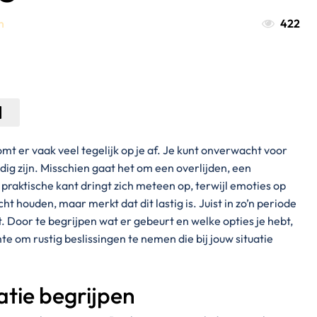
n
422
mt er vaak veel tegelijk op je af. Je kunt onverwacht voor
dig zijn. Misschien gaat het om een overlijden, een
 praktische kant dringt zich meteen op, terwijl emoties op
t houden, maar merkt dat dit lastig is. Juist in zo’n periode
. Door te begrijpen wat er gebeurt en welke opties je hebt,
mte om rustig beslissingen te nemen die bij jouw situatie
tie begrijpen