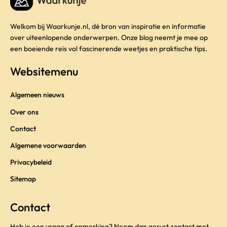
Welkom bij Waarkunje.nl, dé bron van inspiratie en informatie
over uiteenlopende onderwerpen. Onze blog neemt je mee op
een boeiende reis vol fascinerende weetjes en praktische tips.
Websitemenu
Algemeen nieuws
Over ons
Contact
Algemene voorwaarden
Privacybeleid
Sitemap
Contact
Heb je een vraag of opmerking? Neem dan gerust contact met