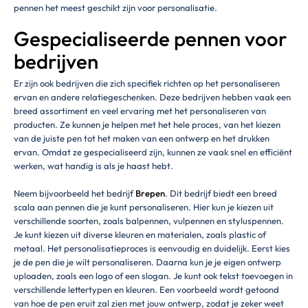
pennen het meest geschikt zijn voor personalisatie.
Gespecialiseerde pennen voor
bedrijven
Er zijn ook bedrijven die zich specifiek richten op het personaliseren
ervan en andere relatiegeschenken. Deze bedrijven hebben vaak een
breed assortiment en veel ervaring met het personaliseren van
producten. Ze kunnen je helpen met het hele proces, van het kiezen
van de juiste pen tot het maken van een ontwerp en het drukken
ervan. Omdat ze gespecialiseerd zijn, kunnen ze vaak snel en efficiënt
werken, wat handig is als je haast hebt.
Neem bijvoorbeeld het bedrijf
Brepen
. Dit bedrijf biedt een breed
scala aan pennen die je kunt personaliseren. Hier kun je kiezen uit
verschillende soorten, zoals balpennen, vulpennen en styluspennen.
Je kunt kiezen uit diverse kleuren en materialen, zoals plastic of
metaal. Het personalisatieproces is eenvoudig en duidelijk. Eerst kies
je de pen die je wilt personaliseren. Daarna kun je je eigen ontwerp
uploaden, zoals een logo of een slogan. Je kunt ook tekst toevoegen in
verschillende lettertypen en kleuren. Een voorbeeld wordt getoond
van hoe de pen eruit zal zien met jouw ontwerp, zodat je zeker weet