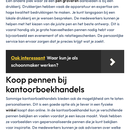
Een andere plek waar ze een
pen graveren
aanbieden is bij een
drukkerij. Drukkerijen hebben vaak de apparatuur en expertise om
hoge kwaliteit bedrukkingen te maken. Je kunt langsgaan bij een
lokale drukkerij en je wensen bespreken. De medewerkers kunnen je
helpen met het kiezen van de juiste pen en het beste ontwerp. Dit is
vooral handig als je grote hoeveelheden pennen nodig hebt voor
bijvoorbeeld een evenement of als relatiegeschenken. De persoonlijke
service kan ervoor zorgen dat je precies krijgt wat je zoekt.
Ook interessant
Waar kun je als
schoonmaker werken?
Koop pennen bij
kantoorboekhandels
Sommige kantoorboekhandels bieden ook de mogelijkheid om te laten
personaliseren. Dit is een goede optie als je liever in een fysieke
winkel
koopt dan online. In de kantoorboekhandel kun je verschillende
pennen bekijken en voelen voordat je een keuze maakt. Vaak hebben
ze voorbeelden van gepersonaliseerde pennen die je kunt bekijken
voor inspiratie. De medewerkers kunnen je ook adviseren over welke