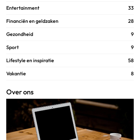
Entertainment
33
Financiën en geldzaken
28
Gezondheid
9
Sport
9
Lifestyle en inspiratie
58
Vakantie
8
Over ons