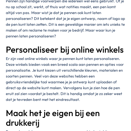
Pennen zijn handige voorwerpen die iedereen wel eens gebruikt. Of je
nu op school zit, werkt, of thuis wat notities maakt, een pen komt
altijd van pas. Maar wist je dat je pennen ook kunt laten
personaliseren? Dit betekent dat je je eigen ontwerp, naam of logo op
de pen kunt laten zetten. Dit is een geweldige manier om iets unieks te
maken of om reclame te maken voor je bedrijf. Maar waar kun je
pennen laten personaliseren?
Personaliseer bij online winkels
Er zijn veel online winkels waar je pennen kunt laten personaliseren.
Deze winkels bieden vaak een breed scala aan pennen en opties voor
personalisatie. Je kunt kiezen uit verschillende kleuren, materialen en
soorten pennen. Veel van deze websites hebben een
gebruiksvriendelijke tool waarmee je je ontwerp kunt uploaden of
direct op de website kunt maken. Vervolgens kun je zien hoe de pen
eruit zal zien voordat je bestelt. Dit is handig omdat je zo zeker weet
dat je tevreden bent met het eindresultaat.
Maak het je eigen bij een
drukkerij