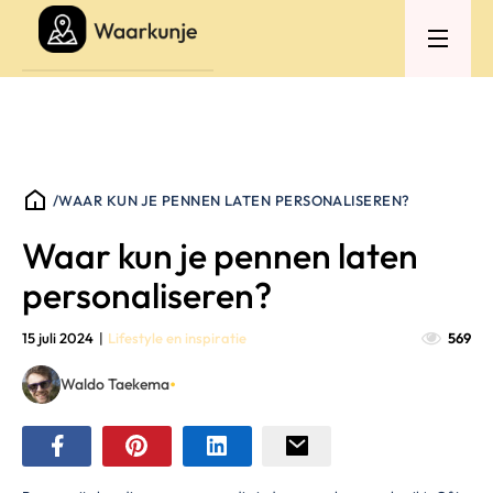
/
WAAR KUN JE PENNEN LATEN PERSONALISEREN?
Waar kun je pennen laten
personaliseren?
15 juli 2024
|
Lifestyle en inspiratie
569
•
Waldo Taekema