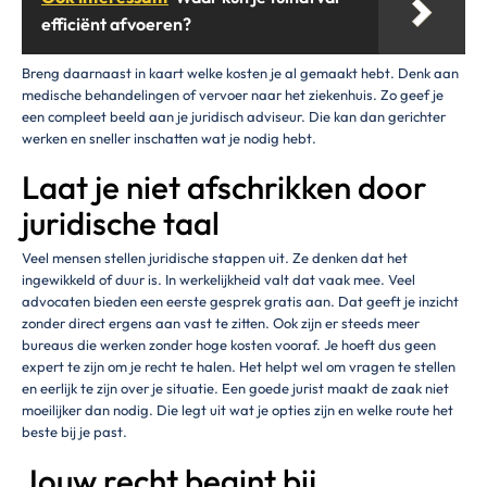
efficiënt afvoeren?
Breng daarnaast in kaart welke kosten je al gemaakt hebt. Denk aan
medische behandelingen of vervoer naar het ziekenhuis. Zo geef je
een compleet beeld aan je juridisch adviseur. Die kan dan gerichter
werken en sneller inschatten wat je nodig hebt.
Laat je niet afschrikken door
juridische taal
Veel mensen stellen juridische stappen uit. Ze denken dat het
ingewikkeld of duur is. In werkelijkheid valt dat vaak mee. Veel
advocaten bieden een eerste gesprek gratis aan. Dat geeft je inzicht
zonder direct ergens aan vast te zitten. Ook zijn er steeds meer
bureaus die werken zonder hoge kosten vooraf. Je hoeft dus geen
expert te zijn om je recht te halen. Het helpt wel om vragen te stellen
en eerlijk te zijn over je situatie. Een goede jurist maakt de zaak niet
moeilijker dan nodig. Die legt uit wat je opties zijn en welke route het
beste bij je past.
Jouw recht begint bij