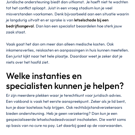
Juridische ondersteuning biedt dan uitkomst. Je hoeft niet te wachten
tot het conflict oploopt. Juist in een vroeg stadium kun je veel
misverstanden voorkomen. Denk bijvoorbeeld aan een situatie waarin
je langdurig uitvalt en er sprake is van
letselschade bij een
bedrijfsongeval
. Dan kan een specialist beoordelen hoe sterk jouw
zaak staat.
Vaak gaat het dan om meer dan alleen medische kosten. Ook
inkomensverlies, reiskosten en aanpassingen in huis kunnen meetellen.
Een jurist kijkt naar het hele plaatje. Daardoor weet je zeker dat je
niets over het hoofd ziet.
Welke instanties en
specialisten kunnen je helpen?
Er zijn meerdere plekken waar je terechtkunt voor juridisch advies.
Een vakbond is vaak het eerste aanspreekpunt. Zeker als je lid bent,
kun je daar kosteloos hulp krijgen. Ook rechtsbijstandverzekeraars
bieden ondersteuning. Heb je geen verzekering? Dan kun je een
gespecialiseerde letselschadeadvocaat inschakelen. Die werkt soms
op basis van no cure no pay. Let daarbij goed op de voorwaarden.