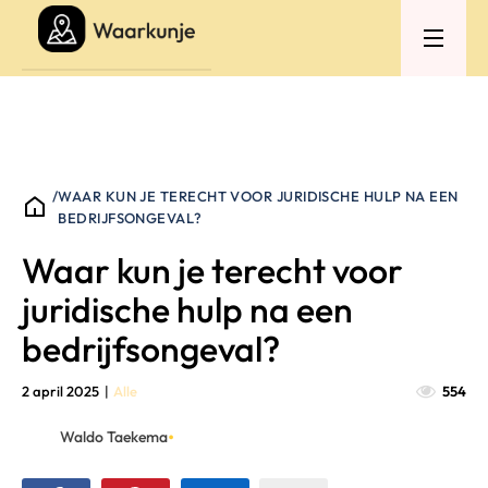
/
WAAR KUN JE TERECHT VOOR JURIDISCHE HULP NA EEN
BEDRIJFSONGEVAL?
Waar kun je terecht voor
juridische hulp na een
bedrijfsongeval?
2 april 2025
|
Alle
554
•
Waldo Taekema