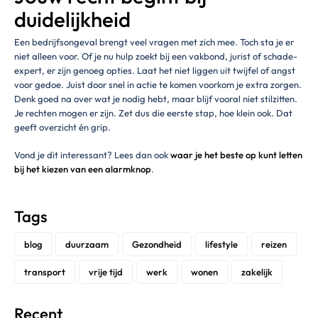
duidelijkheid
Een bedrijfsongeval brengt veel vragen met zich mee. Toch sta je er
niet alleen voor. Of je nu hulp zoekt bij een vakbond, jurist of schade-
expert, er zijn genoeg opties. Laat het niet liggen uit twijfel of angst
voor gedoe. Juist door snel in actie te komen voorkom je extra zorgen.
Denk goed na over wat je nodig hebt, maar blijf vooral niet stilzitten.
Je rechten mogen er zijn. Zet dus die eerste stap, hoe klein ook. Dat
geeft overzicht én grip.
Vond je dit interessant? Lees dan ook
waar je het beste op kunt letten
bij het kiezen van een alarmknop
.
Tags
blog
duurzaam
Gezondheid
lifestyle
reizen
transport
vrije tijd
werk
wonen
zakelijk
Recent