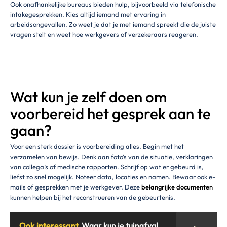
Ook onafhankelijke bureaus bieden hulp, bijvoorbeeld via telefonische
intakegesprekken. Kies altijd iemand met ervaring in
arbeidsongevallen. Zo weet je dat je met iemand spreekt die de juiste
vragen stelt en weet hoe werkgevers of verzekeraars reageren.
Wat kun je zelf doen om
voorbereid het gesprek aan te
gaan?
Voor een sterk dossier is voorbereiding alles. Begin met het
verzamelen van bewijs. Denk aan foto’s van de situatie, verklaringen
van collega’s of medische rapporten. Schrijf op wat er gebeurd is,
liefst zo snel mogelijk. Noteer data, locaties en namen. Bewaar ook e-
mails of gesprekken met je werkgever. Deze
belangrijke documenten
kunnen helpen bij het reconstrueren van de gebeurtenis.
Ook interessant
Waar kun je tuinafval