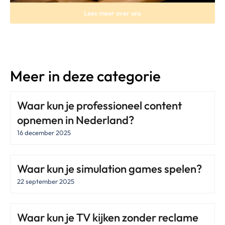
Lees meer over ons
Meer in deze categorie
Waar kun je professioneel content
opnemen in Nederland?
16 december 2025
Waar kun je simulation games spelen?
22 september 2025
Waar kun je TV kijken zonder reclame