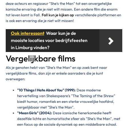
deze acteurs en regisseur "She's the Man" tot een onvergetelijke
komische ervaring die je niet wilt missen. Een andere film die enorm
tot leven komt is Fall.
Fall kun je kijken op
verschillende platformen en
is ook een ervaring die je niet wilt missen!
Ook interessant
Waar kun je de
mooiste locaties voor bedrijfsfeesten
in Limburg vinden?
Vergelijkbare films
Als je genoten hebt van "She's the Man" en op zoek bent naar
vergelijkbare films, dan zijn er enkele aanraders die je kunt
overwegen:
"10 Things I Hate About You" (1999):
Deze moderne
hervertelling van Shakespeare's "The Taming of the Shrew"
biedt humor, romantiek en een sterke vrouwelijke hoofdrol,
vergelijkbaar met "She's the Man".
"Mean Girls" (2004):
Deze iconische tienerkomedie heeft
dezelfde lichte en humoristische sfeer als "She's the Man", met
een focus op de sociale dynamiek op een middelbare school.