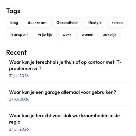
Tags
blog
duurzaam
Gezondheid
lifestyle
reizen
transport
vrije tijd
werk
wonen
zakelijk
Recent
Waar kun je terecht als je thuis of op kantoor met IT-
problemen zit?
31 juli 2026
Waar kun je een garage allemaal voor gebruiken?
27 juli 2026
Waar kun je terecht voor dak werkzaamheden in de
regio
21 juli 2026