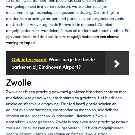
forenzen. De stad heeft een bloeiende economie en biedt
werkgelegenheid in diverse sectoren, waaronder zakelijke
dienstverlening, technologie en gezondheidszorg. De stad ligt te
midden van prachtige natuur, met parken en natuurgebieden zoals
de Utrechtse Heuvelrug en de Eemvallei in de buurt. Dit biedt
mogelijkheden voor wandelen, fietsen en andere buitenactiviteiten. Er
zijn voor deze stad dan ook talloze
mogelijkheden om een nieuwe
woning te kopen!
Ook interessant
Waar kun je het beste
parkeren bij Eindhoven Airport?
Zwolle
Zwolle heeft een prachtig bewaard gebleven historisch centrum met
middeleeuwse gebouwen, stadsmuren en grachten. Het biedt een
unieke en sfeervolle omgeving. De stad heeft goede scholen en
educatieve voorzieningen, waaronder basisscholen, middelbare
scholen en de Hogeschool Windesheim. Hierdoor is Zwolle
aantrekkelijk voor gezinnen. Zwolle is omgeven door prachtige natuur,
zoals de IJssel, bossen en natuurgebieden. Dit biedt mogelijkheden
voor buitenactiviteiten, wandelen en fietsen. Zwolle staat