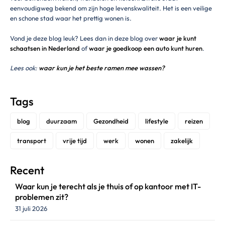
eenvoudigweg bekend om zijn hoge levenskwaliteit. Het is een veilige
en schone stad waar het prettig wonen is.
Vond je deze blog leuk? Lees dan in deze blog over
waar je kunt
schaatsen in Nederland
of
waar je goedkoop een auto kunt huren
.
Lees ook:
waar kun je het beste ramen mee wassen?
Tags
blog
duurzaam
Gezondheid
lifestyle
reizen
transport
vrije tijd
werk
wonen
zakelijk
Recent
Waar kun je terecht als je thuis of op kantoor met IT-
problemen zit?
31 juli 2026