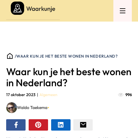
/
WAAR KUN JE HET BESTE WONEN IN NEDERLAND?
Waar kun je het beste wonen
in Nederland?
17 oktober 2023
|
Algemeen
996
•
Waldo Taekema