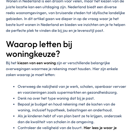
Wonen in Nederland is een droom voor velen, maar het kiezen van de
juiste locatie kan een uitdaging zijn. Nederland biedt een diverse
reeks woonomgevingen, van bruisende steden tot idyllische landelijke
gebieden. In dit artikel gaan we dieper in op de vraag waar je het
beste kunt wonen in Nederland en bieden we inzichten om je te helpen
de perfecte plek te vinden die bij jou en je levensstijl past.
Waarop letten bij
woningkeuze?
Bij het
kiezen van een woning
zijn er verschillende belangrijke
overwegingen waarmee je rekening moet houden. Hier zijn enkele
zaken waarop je moet letten:
Overweeg de nabijheid van je werk, scholen, openbaar vervoer
en voorzieningen zoals supermarkten en gezondheidszorg.
Denk na over het type woning dat bij je past.
Bepaal je budget en houd rekening met de kosten van de
woning, inclusief hypotheek, belastingen en onderhoud.
Als je kinderen hebt of van plan bent ze te krijgen, onderzoek
dan de kwaliteit van scholen in de omgeving.
Controleer de veiligheid van de buurt.
Hier lees je waar je