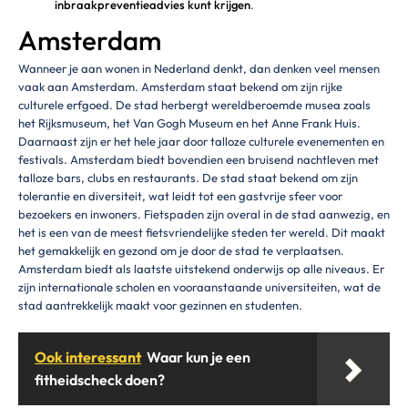
inbraakpreventieadvies kunt krijgen
.
Amsterdam
Wanneer je aan wonen in Nederland denkt, dan denken veel mensen
vaak aan Amsterdam. Amsterdam staat bekend om zijn rijke
culturele erfgoed. De stad herbergt wereldberoemde musea zoals
het Rijksmuseum, het Van Gogh Museum en het Anne Frank Huis.
Daarnaast zijn er het hele jaar door talloze culturele evenementen en
festivals. Amsterdam biedt bovendien een bruisend nachtleven met
talloze bars, clubs en restaurants. De stad staat bekend om zijn
tolerantie en diversiteit, wat leidt tot een gastvrije sfeer voor
bezoekers en inwoners. Fietspaden zijn overal in de stad aanwezig, en
het is een van de meest fietsvriendelijke steden ter wereld. Dit maakt
het gemakkelijk en gezond om je door de stad te verplaatsen.
Amsterdam biedt als laatste uitstekend onderwijs op alle niveaus. Er
zijn internationale scholen en vooraanstaande universiteiten, wat de
stad aantrekkelijk maakt voor gezinnen en studenten.
Ook interessant
Waar kun je een
fitheidscheck doen?