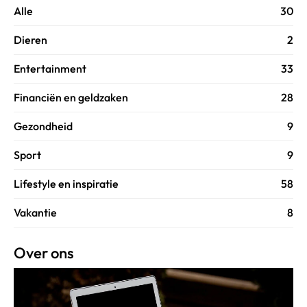
Alle
30
Dieren
2
Entertainment
33
Financiën en geldzaken
28
Gezondheid
9
Sport
9
Lifestyle en inspiratie
58
Vakantie
8
Over ons