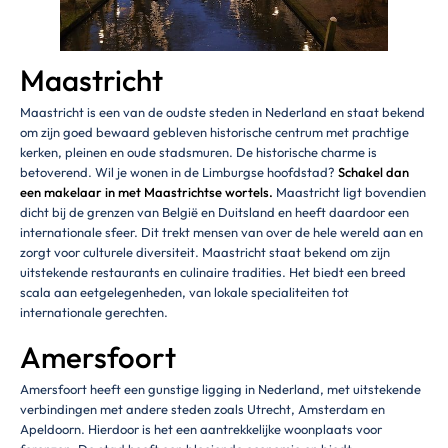
Maastricht
Maastricht is een van de oudste steden in Nederland en staat bekend
om zijn goed bewaard gebleven historische centrum met prachtige
kerken, pleinen en oude stadsmuren. De historische charme is
betoverend. Wil je wonen in de Limburgse hoofdstad?
Schakel dan
een makelaar in met Maastrichtse wortels.
Maastricht ligt bovendien
dicht bij de grenzen van België en Duitsland en heeft daardoor een
internationale sfeer. Dit trekt mensen van over de hele wereld aan en
zorgt voor culturele diversiteit. Maastricht staat bekend om zijn
uitstekende restaurants en culinaire tradities. Het biedt een breed
scala aan eetgelegenheden, van lokale specialiteiten tot
internationale gerechten.
Amersfoort
Amersfoort heeft een gunstige ligging in Nederland, met uitstekende
verbindingen met andere steden zoals Utrecht, Amsterdam en
Apeldoorn. Hierdoor is het een aantrekkelijke woonplaats voor