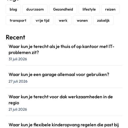
blog
duurzaam
Gezondheid
lifestyle
reizen
transport
vrije tijd
werk
wonen
zakelijk
Recent
Waar kun je terecht als je thuis of op kantoor met IT-
problemen zit?
31 juli 2026
Waar kun je een garage allemaal voor gebruiken?
27 juli 2026
Waar kun je terecht voor dak werkzaamheden in de
regio
21 juli 2026
Waar kun je flexibele kinderopvang regelen die past bij