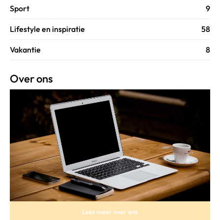
Sport
9
Lifestyle en inspiratie
58
Vakantie
8
Over ons
Lees meer over ons