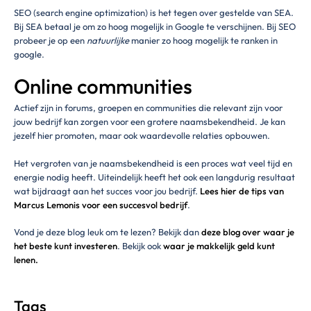
SEO (search engine optimization) is het tegen over gestelde van SEA.
Bij SEA betaal je om zo hoog mogelijk in Google te verschijnen. Bij SEO
probeer je op een
natuurlijke
manier zo hoog mogelijk te ranken in
google.
Online communities
Actief zijn in forums, groepen en communities die relevant zijn voor
jouw bedrijf kan zorgen voor een grotere naamsbekendheid. Je kan
jezelf hier promoten, maar ook waardevolle relaties opbouwen.
Het vergroten van je naamsbekendheid is een proces wat veel tijd en
energie nodig heeft. Uiteindelijk heeft het ook een langdurig resultaat
wat bijdraagt aan het succes voor jou bedrijf.
Lees hier de tips van
Marcus Lemonis voor een succesvol bedrijf
.
Vond je deze blog leuk om te lezen? Bekijk dan
deze blog over waar je
het beste kunt investeren
. Bekijk ook
waar je makkelijk geld kunt
lenen.
Tags