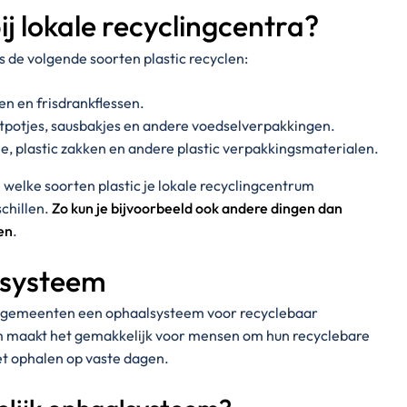
ij lokale recyclingcentra?
s de volgende soorten plastic recyclen:
n en frisdrankflessen.
tpotjes, sausbakjes en andere voedselverpakkingen.
ie, plastic zakken en andere plastic verpakkingsmaterialen.
n welke soorten plastic je lokale recyclingcentrum
schillen.
Zo kun je bijvoorbeeld ook andere dingen dan
jen
.
lsysteem
el gemeenten een ophaalsysteem voor recyclebaar
em maakt het gemakkelijk voor mensen om hun recyclebare
et ophalen op vaste dagen.