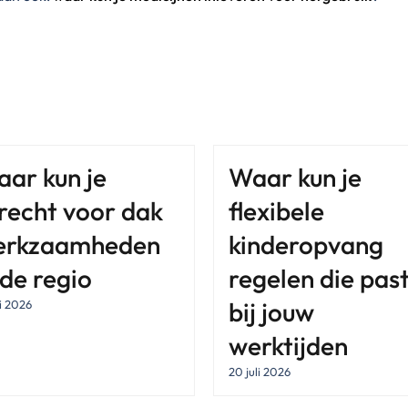
ar kun je
Waar kun je
recht voor dak
flexibele
erkzaamheden
kinderopvang
 de regio
regelen die pas
bij jouw
li 2026
werktijden
20 juli 2026