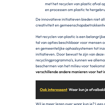
met het recyclen van plastic afval o
en processen om plastic te hergebru
De innovatieve initiatieven bieden niet al
creativiteit en gemeenschapsbetrokkenh
Het recyclen van plastic is een belangrijk
tal van opties beschikbaar voor mensen om
en gemeentelijke ophaalsystemen tot inz
initiatieven. Door bewust te zijn van dez
recyclingprogramma's, kunnen we allemaal
beschermen van het milieu voor toekomstig
verschillende andere manieren voor het 
Ook interessant
Waar kun je afvalbak
Wil je meer lezen over waar kun je? Lees