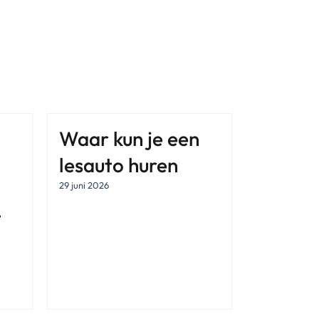
Waar kun je een
lesauto huren
29 juni 2026
t