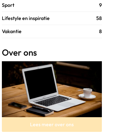
Sport
9
Lifestyle en inspiratie
58
Vakantie
8
Over ons
Lees meer over ons