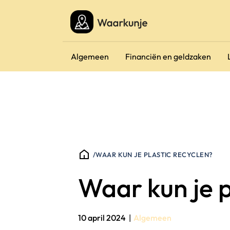
Algemeen
Financiën en geldzaken
/
WAAR KUN JE PLASTIC RECYCLEN?
Waar kun je p
10 april 2024
|
Algemeen