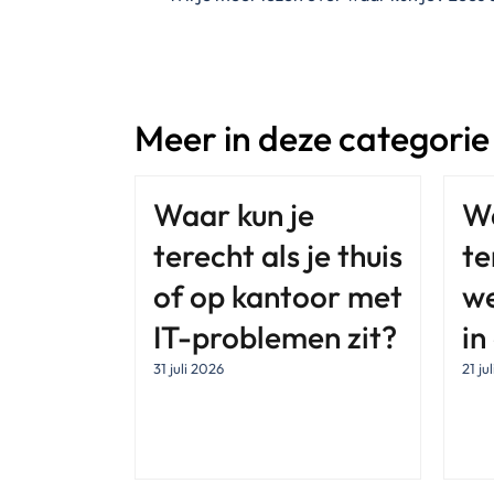
Meer in deze categorie
Waar kun je
Wa
terecht als je thuis
te
of op kantoor met
w
IT-problemen zit?
in
31 juli 2026
21 ju