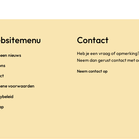
bsitemenu
Contact
Heb je een vraag of opmerking
een nieuws
Neem dan gerust contact met o
ons
Neem contact op
ct
ene voorwaarden
ybeleid
ap