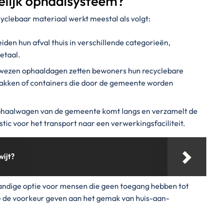
lijk ophaalsysteem?
clebaar materiaal werkt meestal als volgt:
den hun afval thuis in verschillende categorieën,
etaal.
wezen ophaaldagen zetten bewoners hun recyclebare
bakken of containers die door de gemeente worden
haalwagen van de gemeente komt langs en verzamelt de
stic voor het transport naar een verwerkingsfaciliteit.
wijt?
andige optie voor mensen die geen toegang hebben tot
ie de voorkeur geven aan het gemak van huis-aan-