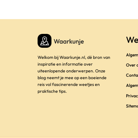
We
Algem
Welkom bij Waarkunje.nl, dé bron van
inspiratie en informatie over
Over 
uiteenlopende onderwerpen. Onze
Conta
blog neemt je mee op een boeiende
reis vol fascinerende weetjes en
Algem
praktische tips.
Privac
Sitem