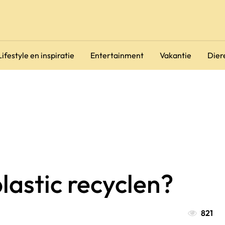
Lifestyle en inspiratie
Entertainment
Vakantie
Dier
lastic recyclen?
821