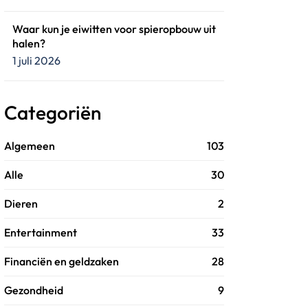
Waar kun je eiwitten voor spieropbouw uit
halen?
1 juli 2026
Categoriën
Algemeen
103
Alle
30
Dieren
2
Entertainment
33
Financiën en geldzaken
28
Gezondheid
9