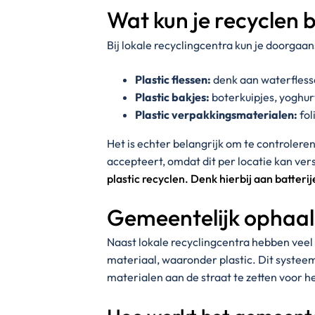
Wat kun je recyclen b
Bij lokale recyclingcentra kun je doorgaan
Plastic flessen:
denk aan waterflesse
Plastic bakjes:
boterkuipjes, yoghur
Plastic verpakkingsmaterialen:
fol
Het is echter belangrijk om te controlere
accepteert, omdat dit per locatie kan ver
plastic recyclen. Denk hierbij aan batteri
Gemeentelijk ophaa
Naast lokale recyclingcentra hebben ve
materiaal, waaronder plastic. Dit syste
materialen aan de straat te zetten voor h