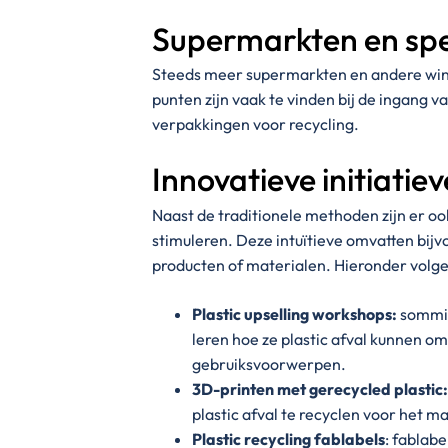
Supermarkten en spe
Steeds meer supermarkten en andere wink
punten zijn vaak te vinden bij de ingang v
verpakkingen voor recycling.
Innovatieve initiatie
Naast de traditionele methoden zijn er oo
stimuleren. Deze intuïtieve omvatten bijv
producten of materialen. Hieronder volg
Plastic upselling workshops:
sommig
leren hoe ze plastic afval kunnen o
gebruiksvoorwerpen.
3D-printen met gerecycled plastic:
plastic afval te recyclen voor het 
Plastic recycling fablabels
: fablab