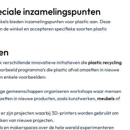
ciale inzamelingspunten
els bieden inzamelingspunten voor plastic aan. Deze
an de winkel en accepteren specifieke soorten plastic
ven
k verschillende innovatieve initiatieven die
plastic recycling
oorbeeld programma’s die plastic afval omzetten in nieuwe
en enkele voorbeelden:
e gemeenschappen organiseren workshops waar mensen
mzetten in nieuwe producten, zoals kunstwerken,
meubels
of
er zijn projecten waarbij 3D-printers worden gebruikt om
maken van nieuwe projecten.
els en makerspaces over de hele wereld experimenteren