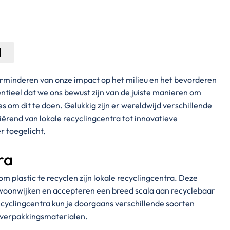
 verminderen van onze impact op het milieu en het bevorderen
ntieel dat we ons bewust zijn van de juiste manieren om
es om dit te doen. Gelukkig zijn er wereldwijd verschillende
iërend van lokale recyclingcentra tot innovatieve
r toegelicht.
ra
m plastic te recyclen zijn lokale recyclingcentra. Deze
an woonwijken en accepteren een breed scala aan recyclebaar
recyclingcentra kun je doorgaans verschillende soorten
en verpakkingsmaterialen.