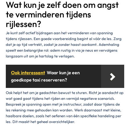
Wat kun je zelf doen om angst
te verminderen tijdens
rijlessen?
Je kunt zelf actief bijdragen aan het verminderen van spanning
tijdens rijlessen. Een goede voorbereiding begint al vóór de les. Zorg
dat je op tijd vertrekt, zodat je zonder haast aankomt. Ademhaling
speelt een belangrijke rol: adem rustig in via je neus en vervolgens
langzaam uit om je hartslag te verlagen.
Ook interessant
Waar kun je een
goedkope taxi reserveren?
Ook helpt het om je gedachten bewust te sturen. Richt je aandacht op
wat goed gaat tijdens het rijden en vermijd negatieve scenario’s.
Bespreek je spanning open met je instructeur, zodat daar tijdens de
les rekening mee gehouden kan worden. Werk daarnaast met kleine,
haalbare doelen, zoals het oefenen van één specifieke handeling per
les. Dit maakt het geheel overzichtelijker.