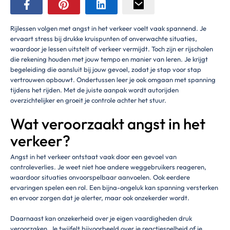
Rijlessen volgen met angst in het verkeer voelt vaak spannend. Je
ervaart stress bij drukke kruispunten of onverwachte situaties,
waardoor je lessen uitstelt of verkeer vermijdt. Toch zijn er rijscholen
die rekening houden met jouw tempo en manier van leren. Je krijgt
begeleiding die aansluit bij jouw gevoel, zodat je stap voor stap
vertrouwen opbouwt. Ondertussen leer je ook omgaan met spanning
tijdens het rijden. Met de juiste aanpak wordt autorijden
overzichtelijker en groeit je controle achter het stuur.
Wat veroorzaakt angst in het
verkeer?
Angst in het verkeer ontstaat vaak door een gevoel van
controleverlies. Je weet niet hoe andere weggebruikers reageren,
waardoor situaties onvoorspelbaar aanvoelen. Ook eerdere
ervaringen spelen een rol. Een bijna-ongeluk kan spanning versterken
en ervoor zorgen dat je alerter, maar ook onzekerder wordt.
Daarnaast kan onzekerheid over je eigen vaardigheden druk
veroorzaken. Je twijfelt bijvoorbeeld over je reactiesnelheid of je