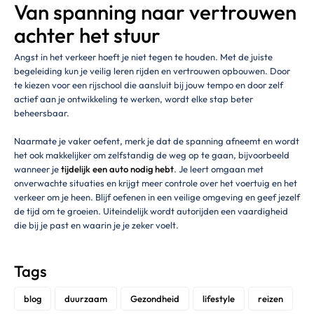
Van spanning naar vertrouwen
achter het stuur
Angst in het verkeer hoeft je niet tegen te houden. Met de juiste
begeleiding kun je veilig leren rijden en vertrouwen opbouwen. Door
te kiezen voor een rijschool die aansluit bij jouw tempo en door zelf
actief aan je ontwikkeling te werken, wordt elke stap beter
beheersbaar.
Naarmate je vaker oefent, merk je dat de spanning afneemt en wordt
het ook makkelijker om zelfstandig de weg op te gaan, bijvoorbeeld
wanneer je
tijdelijk een auto nodig hebt
. Je leert omgaan met
onverwachte situaties en krijgt meer controle over het voertuig en het
verkeer om je heen. Blijf oefenen in een veilige omgeving en geef jezelf
de tijd om te groeien. Uiteindelijk wordt autorijden een vaardigheid
die bij je past en waarin je je zeker voelt.
Tags
blog
duurzaam
Gezondheid
lifestyle
reizen