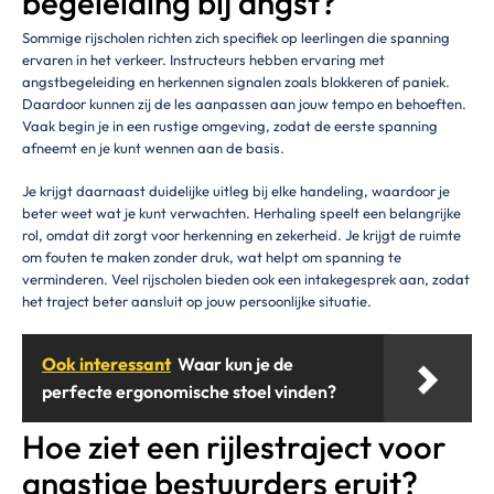
begeleiding bij angst?
Sommige rijscholen richten zich specifiek op leerlingen die spanning
ervaren in het verkeer. Instructeurs hebben ervaring met
angstbegeleiding en herkennen signalen zoals blokkeren of paniek.
Daardoor kunnen zij de les aanpassen aan jouw tempo en behoeften.
Vaak begin je in een rustige omgeving, zodat de eerste spanning
afneemt en je kunt wennen aan de basis.
Je krijgt daarnaast duidelijke uitleg bij elke handeling, waardoor je
beter weet wat je kunt verwachten. Herhaling speelt een belangrijke
rol, omdat dit zorgt voor herkenning en zekerheid. Je krijgt de ruimte
om fouten te maken zonder druk, wat helpt om spanning te
verminderen. Veel rijscholen bieden ook een intakegesprek aan, zodat
het traject beter aansluit op jouw persoonlijke situatie.
Ook interessant
Waar kun je de
perfecte ergonomische stoel vinden?
Hoe ziet een rijlestraject voor
angstige bestuurders eruit?