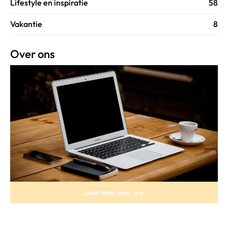
Lifestyle en inspiratie
58
Vakantie
8
Over ons
Lees meer over ons