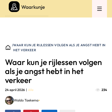
/
WAAR KUN JE RIJLESSEN VOLGEN ALS JE ANGST HEBT IN
HET VERKEER
Waar kun je rijlessen volgen
als je angst hebt in het
verkeer
24 april 2026
|
Alle
234
•
Waldo Taekema