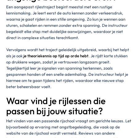
Een aangepast rijlestraject begint meestal met een rustige
kennismaking. Je leert eerst de auto kennen zonder verkeersdruk,
waarna je gaat rijden in een stille omgeving. Zo kun je wennen aan
sturen, schakelen en remmen zonder extra spanning. De instructeur
begeleidt elke stap met duidelijke aanwijzingen, waardoor je niet
direct in complexe situaties terechtkomt.
Vervolgens wordt het traject geleidelijk uitgebreid, waarbij het helpt
als je ook
je theoriekennis op tijd op orde hebt
. Je rijdt korte stukken
op drukkere wegen, zodat je vertrouwen langzaam groeit.
Tegelijkertijd leer je signalen van spanning herkennen, zoals
gespannen handen of een snelle ademhaling. De instructeur helpt je
hiermee om te gaan tijdens het rijden, waardoor elke nieuwe stap
beter beheersbaar voelt.
Waar vind je rijlessen die
passen bij jouw situatie?
Het vinden van een passende rijschool vraagt om gerichte keuzes. Let
bijvoorbeeld op ervaring met angstbegeleiding, die vaak op de
website van de rijschool wordt vermeld. Reviews van andere