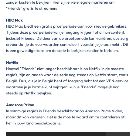
zonder kosten te bekijken. Hier zijn enkele legale manieren om
"Friends" gratis te streamen:
HBO Max
HBO Max biedt een gratis proefperiode aan voor nieuwe gebruikers.
Tijdens deze proefperiode kun je toegang krijgen tot al hun content,
inclusief Friends. De duur van de proefperiode kan variëren, dus zorg
ervoor dat je de voorwaarden controleert voordat je je aanmeldt. Dit
is een geweldige kans om de serie te bekijken zonder te betalen.
Netflix
Hoewel "Friends" niet langer beschikbaar is op Netflix in de meeste
regio's, zijn er landen waar de serie nog steeds op Netflix staat, zoals
België. Dus, als je in België bent of toegang hebt tot een VPN-service
waarmee je je locatie kunt wijzigen, kun je "Friends" mogelijk nog
steeds op Netflix bekijken.
Amazone Prime
In sommige regio's is Friends beschikbaar op Amazon Prime Video,
maar dit kan variëren. Het is de moeite waard om te controleren of
het in jouw land beschikbaar is.