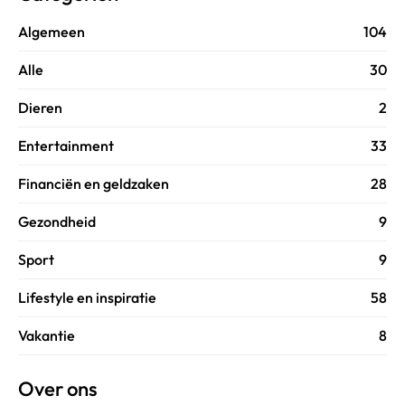
Algemeen
104
Alle
30
Dieren
2
Entertainment
33
Financiën en geldzaken
28
Gezondheid
9
Sport
9
Lifestyle en inspiratie
58
Vakantie
8
Over ons