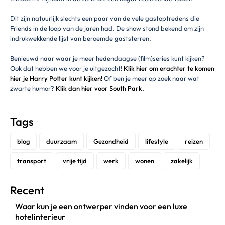
Dit zijn natuurlijk slechts een paar van de vele gastoptredens die
Friends in de loop van de jaren had. De show stond bekend om zijn
indrukwekkende lijst van beroemde gaststerren.
Benieuwd naar waar je meer hedendaagse (film)series kunt kijken?
Ook dat hebben we voor je uitgezocht!
Klik hier om erachter te komen
hier je Harry Potter kunt kijken!
Of ben je meer op zoek naar wat
zwarte humor?
Klik dan hier voor South Park.
Tags
blog
duurzaam
Gezondheid
lifestyle
reizen
transport
vrije tijd
werk
wonen
zakelijk
Recent
Waar kun je een ontwerper vinden voor een luxe
hotelinterieur