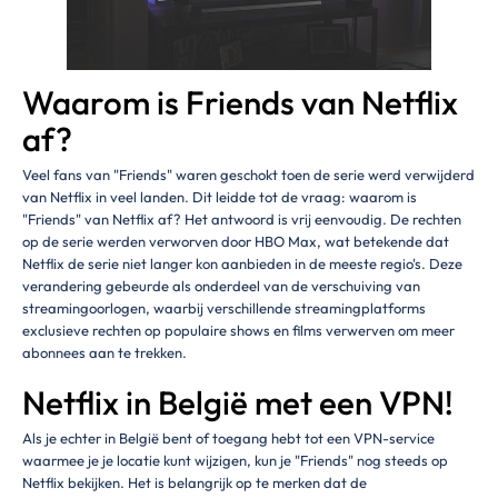
Waarom is Friends van Netflix
af?
Veel fans van "Friends" waren geschokt toen de serie werd verwijderd
van Netflix in veel landen. Dit leidde tot de vraag: waarom is
"Friends" van Netflix af? Het antwoord is vrij eenvoudig. De rechten
op de serie werden verworven door HBO Max, wat betekende dat
Netflix de serie niet langer kon aanbieden in de meeste regio's. Deze
verandering gebeurde als onderdeel van de verschuiving van
streamingoorlogen, waarbij verschillende streamingplatforms
exclusieve rechten op populaire shows en films verwerven om meer
abonnees aan te trekken.
Netflix in België met een VPN!
Als je echter in België bent of toegang hebt tot een VPN-service
waarmee je je locatie kunt wijzigen, kun je "Friends" nog steeds op
Netflix bekijken. Het is belangrijk op te merken dat de