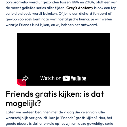
oorspronkelijk werd uitgezonden tussen 1994 en 2004, blijft een van
de meest geliefde series aller tijden.
Grey's Anatomy
is ook een top
serie die steeds wordt bekeken. Of je nu een diehard fan bent of
gewoon op zoek bent naar wat nostalgische humor, je wilt weten
waar je Friends kunt kijken, en wij hebben het antwoord.
Friends gratis kijken: is dat
mogelijk?
Laten we meteen beginnen met de vraag die velen van jullie
waarschijnlijk bezighoudt: kan je "Friends" gratis kijken? Nou, het
goede nieuws is dat er enkele opties zijn om deze geweldige serie