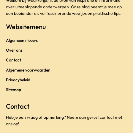
Welkom bij Waarkunje.nl, dé bron van inspiratie en informatie
over uiteenlopende onderwerpen. Onze blog neemt je mee op
een boeiende reis vol fascinerende weetjes en praktische tips.
Websitemenu
Algemeen nieuws
Over ons
Contact
Algemene voorwaarden
Privacybeleid
Sitemap
Contact
Heb je een vraag of opmerking? Neem dan gerust contact met
ons op!