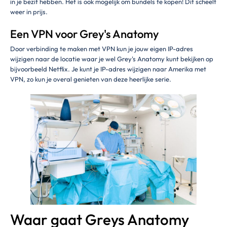
in je bezit hebben. Het is ook mogelijk om bundels te kopen! Dit scheelt
weer in prijs.
Een VPN voor Grey's Anatomy
Door verbinding te maken met VPN kun je jouw eigen IP-adres
wijzigen naar de locatie waar je wel Grey's Anatomy kunt bekijken op
bijvoorbeeld Netflix. Je kunt je IP-adres wijzigen naar Amerika met
VPN, zo kun je overal genieten van deze heerlijke serie.
Waar gaat Greys Anatomy