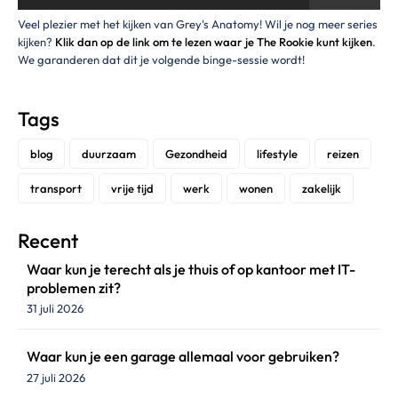
Veel plezier met het kijken van Grey's Anatomy! Wil je nog meer series
kijken?
Klik dan op de link om te lezen waar je The Rookie kunt kijken
.
We garanderen dat dit je volgende binge-sessie wordt!
Tags
blog
duurzaam
Gezondheid
lifestyle
reizen
transport
vrije tijd
werk
wonen
zakelijk
Recent
Waar kun je terecht als je thuis of op kantoor met IT-
problemen zit?
31 juli 2026
Waar kun je een garage allemaal voor gebruiken?
27 juli 2026