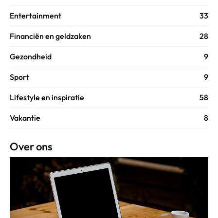
Entertainment
33
Financiën en geldzaken
28
Gezondheid
9
Sport
9
Lifestyle en inspiratie
58
Vakantie
8
Over ons