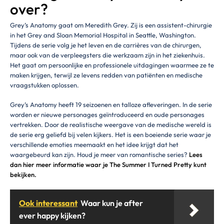
over?
Grey’s Anatomy gaat om Meredith Grey. Zij is een assistent-chirurgie
in het Grey and Sloan Memorial Hospital in Seattle, Washington.
Tijdens de serie volg je het leven en de carrières van de chirurgen,
maar ook van de verpleegsters die werkzaam zijn in het ziekenhuis.
Het gaat om persoonlijke en professionele uitdagingen waarmee ze te
maken krijgen, terwijl ze levens redden van patiënten en medische
vraagstukken oplossen.
Grey’s Anatomy heeft 19 seizoenen en talloze afleveringen. In de serie
worden er nieuwe personages geïntroduceerd en oude personages
vertrekken. Door de realistische weergave van de medische wereld is
de serie erg geliefd bij velen kijkers. Het is een boeiende serie waar je
verschillende emoties meemaakt en het idee krijgt dat het
waargebeurd kan zijn. Houd je meer van romantische series?
Lees
dan hier meer informatie waar je The Summer I Turned Pretty kunt
bekijken.
Ook interessant
Waar kun je after
ever happy kijken?