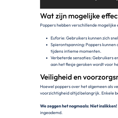
Wat zijn mogelijke effe
Poppers hebben verschillende mogelijke 
Euforie: Gebruikers kunnen zich sne
Spierontspanning: Poppers kunnen 
tijdens intieme momenten.
Verbeterde sensaties: Gebruikers er
aan het flesje geroken wordt voor h
Veiligheid en voorzorg
Hoewel poppers over het algemeen als vei
voorzichtigheid altijd belangrijk. Enkele be
We zeggen het nogmaals: Niet inslikken!
ingeademd.