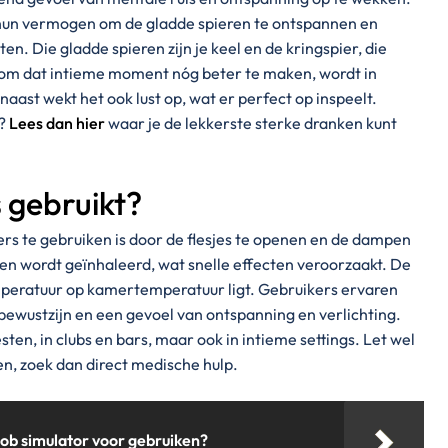
hun vermogen om de gladde spieren te ontspannen en
. Die gladde spieren zijn je keel en de kringspier, die
r, om dat intieme moment nóg beter te maken, wordt in
naast wekt het ook lust op, wat er perfect op inspeelt.
n?
Lees dan hier
waar je de lekkerste sterke dranken kunt
 gebruikt?
 te gebruiken is door de flesjes te openen en de dampen
en wordt geïnhaleerd, wat snelle effecten veroorzaakt. De
mperatuur op kamertemperatuur ligt. Gebruikers ervaren
ewustzijn en een gevoel van ontspanning en verlichting.
ten, in clubs en bars, maar ook in intieme settings. Let wel
en, zoek dan direct medische hulp.
job simulator voor gebruiken?