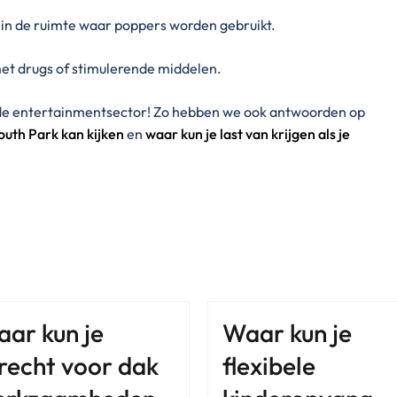
e in de ruimte waar poppers worden gebruikt.
t drugs of stimulerende middelen.
 de entertainmentsector! Zo hebben we ook antwoorden op
outh Park kan kijken
en
waar kun je last van krijgen als je
ar kun je
Waar kun je
recht voor dak
flexibele