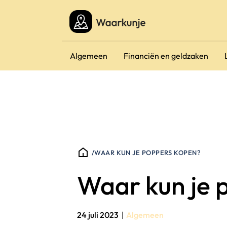
Algemeen
Financiën en geldzaken
/
WAAR KUN JE POPPERS KOPEN?
Waar kun je 
24 juli 2023
|
Algemeen