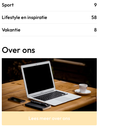
Sport
9
Lifestyle en inspiratie
58
Vakantie
8
Over ons
Lees meer over ons