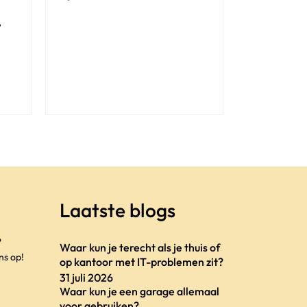
t
Laatste blogs
?
Waar kun je terecht als je thuis of
ns op!
op kantoor met IT-problemen zit?
31 juli 2026
Waar kun je een garage allemaal
voor gebruiken?