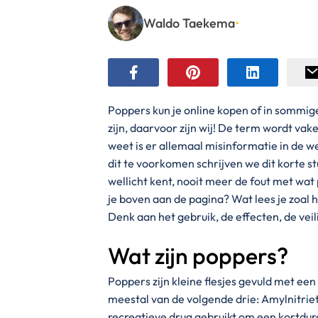
Waldo Taekema
•
Poppers kun je online kopen of in sommig
zijn, daarvoor zijn wij! De term wordt vake
weet is er allemaal misinformatie in de
dit te voorkomen schrijven we dit korte st
wellicht kent, nooit meer de fout met wat
je boven aan de pagina? Wat lees je zoal 
Denk aan het gebruik, de effecten, de vei
Wat zijn poppers?
Poppers zijn kleine flesjes gevuld met een 
meestal van de volgende drie: Amylnitriet, 
recreatieve drug gebruikt om een kortdur