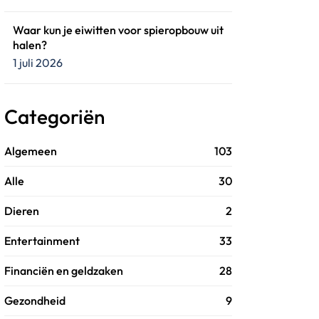
Waar kun je eiwitten voor spieropbouw uit
halen?
1 juli 2026
Categoriën
Algemeen
103
Alle
30
Dieren
2
Entertainment
33
Financiën en geldzaken
28
Gezondheid
9