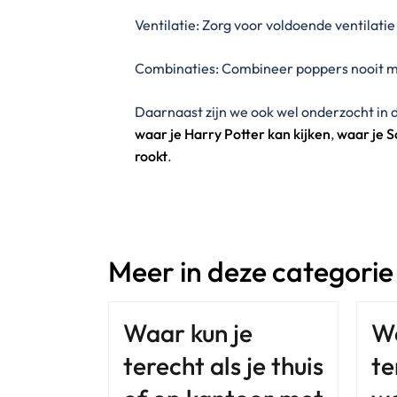
Ventilatie: Zorg voor voldoende ventilati
Combinaties: Combineer poppers nooit me
Daarnaast zijn we ook wel onderzocht in
waar je Harry Potter kan kijken
,
waar je S
rookt
.
Meer in deze categorie
Waar kun je
Wa
terecht als je thuis
te