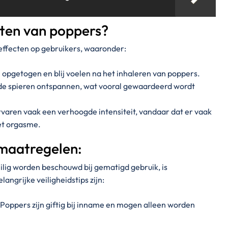
cten van poppers?
effecten op gebruikers, waaronder:
l opgetogen en blij voelen na het inhaleren van poppers.
de spieren ontspannen, wat vooral gewaardeerd wordt
varen vaak een verhoogde intensiteit, vandaar dat er vaak
et orgasme.
smaatregelen:
lig worden beschouwd bij gematigd gebruik, is
langrijke veiligheidstips zijn:
Poppers zijn giftig bij inname en mogen alleen worden