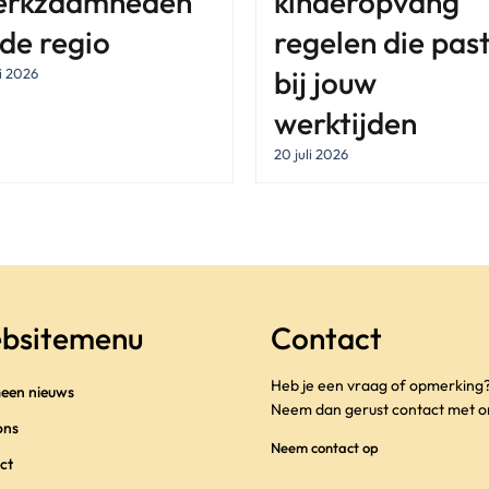
erkzaamheden
kinderopvang
 de regio
regelen die pas
bij jouw
li 2026
werktijden
20 juli 2026
bsitemenu
Contact
Heb je een vraag of opmerking
een nieuws
Neem dan gerust contact met o
ons
Neem contact op
ct