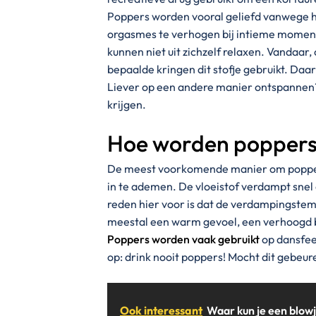
Poppers worden vooral geliefd vanwege 
orgasmes te verhogen bij intieme momenten
kunnen niet uit zichzelf relaxen. Vandaa
bepaalde kringen dit stofje gebruikt. Daar
Liever op een andere manier ontspanne
krijgen.
Hoe worden poppers
De meest voorkomende manier om poppers
in te ademen. De vloeistof verdampt snel 
reden hier voor is dat de verdampingste
meestal een warm gevoel, een verhoogd b
Poppers worden vaak gebruikt
op dansfees
op: drink nooit poppers! Mocht dit gebeur
Ook interessant
Waar kun je een blow