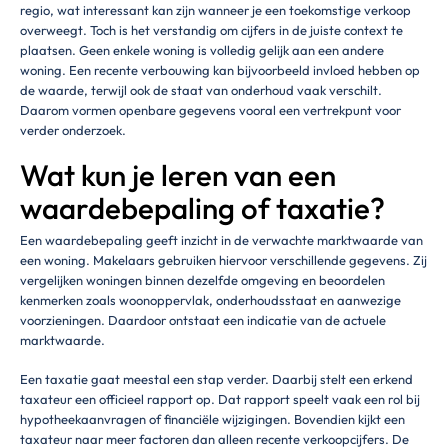
regio, wat interessant kan zijn wanneer je een toekomstige verkoop
overweegt. Toch is het verstandig om cijfers in de juiste context te
plaatsen. Geen enkele woning is volledig gelijk aan een andere
woning. Een recente verbouwing kan bijvoorbeeld invloed hebben op
de waarde, terwijl ook de staat van onderhoud vaak verschilt.
Daarom vormen openbare gegevens vooral een vertrekpunt voor
verder onderzoek.
Wat kun je leren van een
waardebepaling of taxatie?
Een waardebepaling geeft inzicht in de verwachte marktwaarde van
een woning. Makelaars gebruiken hiervoor verschillende gegevens. Zij
vergelijken woningen binnen dezelfde omgeving en beoordelen
kenmerken zoals woonoppervlak, onderhoudsstaat en aanwezige
voorzieningen. Daardoor ontstaat een indicatie van de actuele
marktwaarde.
Een taxatie gaat meestal een stap verder. Daarbij stelt een erkend
taxateur een officieel rapport op. Dat rapport speelt vaak een rol bij
hypotheekaanvragen of financiële wijzigingen. Bovendien kijkt een
taxateur naar meer factoren dan alleen recente verkoopcijfers. De