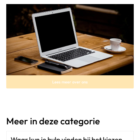
Lees meer over ons
Meer in deze categorie
Waar kun je hulp vinden bij het kiezen