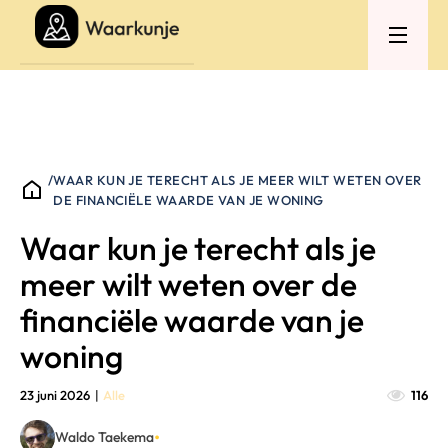
/
WAAR KUN JE TERECHT ALS JE MEER WILT WETEN OVER
DE FINANCIËLE WAARDE VAN JE WONING
Waar kun je terecht als je
meer wilt weten over de
financiële waarde van je
woning
23 juni 2026
|
Alle
116
•
Waldo Taekema