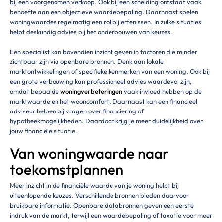
bij een voorgenomen verkoop. Ook bij een scheiding ontstaat vaak
behoefte aan een objectieve waardebepaling. Daarnaast spelen
woningwaardes regelmatig een rol bij erfenissen. In zulke situaties
helpt deskundig advies bij het onderbouwen van keuzes.
Een specialist kan bovendien inzicht geven in factoren die minder
zichtbaar zijn via openbare bronnen. Denk aan lokale
marktontwikkelingen of specifieke kenmerken van een woning. Ook bij
een grote verbouwing kan professioneel advies waardevol zijn,
omdat bepaalde
woningverbeteringen
vaak invloed hebben op de
marktwaarde en het wooncomfort. Daarnaast kan een financieel
adviseur helpen bij vragen over financiering of
hypotheekmogelijkheden. Daardoor krijg je meer duidelijkheid over
jouw financiële situatie.
Van woningwaarde naar
toekomstplannen
Meer inzicht in de financiële waarde van je woning helpt bij
uiteenlopende keuzes. Verschillende bronnen bieden daarvoor
bruikbare informatie. Openbare databronnen geven een eerste
indruk van de markt, terwijl een waardebepaling of taxatie voor meer