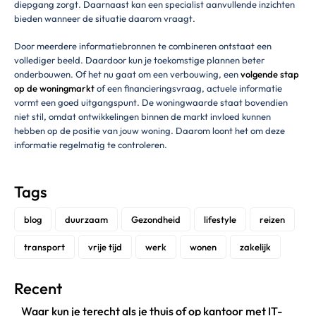
diepgang zorgt. Daarnaast kan een specialist aanvullende inzichten
bieden wanneer de situatie daarom vraagt.
Door meerdere informatiebronnen te combineren ontstaat een
vollediger beeld. Daardoor kun je toekomstige plannen beter
onderbouwen. Of het nu gaat om een verbouwing, een
volgende stap
op de woningmarkt
of een financieringsvraag, actuele informatie
vormt een goed uitgangspunt. De woningwaarde staat bovendien
niet stil, omdat ontwikkelingen binnen de markt invloed kunnen
hebben op de positie van jouw woning. Daarom loont het om deze
informatie regelmatig te controleren.
Tags
blog
duurzaam
Gezondheid
lifestyle
reizen
transport
vrije tijd
werk
wonen
zakelijk
Recent
Waar kun je terecht als je thuis of op kantoor met IT-