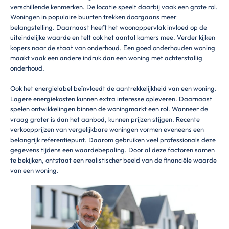
verschillende kenmerken. De locatie speelt daarbij vaak een grote rol.
Woningen in populaire buurten trekken doorgaans meer
belangstelling. Daarnaast heeft het woonoppervlak invloed op de
uiteindelijke waarde en telt ook het aantal kamers mee. Verder kijken
kopers naar de staat van onderhoud. Een goed onderhouden woning
maakt vaak een andere indruk dan een woning met achterstallig
onderhoud.
Ook het energielabel beïnvloedt de aantrekkelijkheid van een woning.
Lagere energiekosten kunnen extra interesse opleveren. Daarnaast
spelen ontwikkelingen binnen de woningmarkt een rol. Wanneer de
vraag groter is dan het aanbod, kunnen prijzen stijgen. Recente
verkoopprijzen van vergelijkbare woningen vormen eveneens een
belangrijk referentiepunt. Daarom gebruiken veel professionals deze
gegevens tijdens een waardebepaling. Door al deze factoren samen
te bekijken, ontstaat een realistischer beeld van de financiële waarde
van een woning.