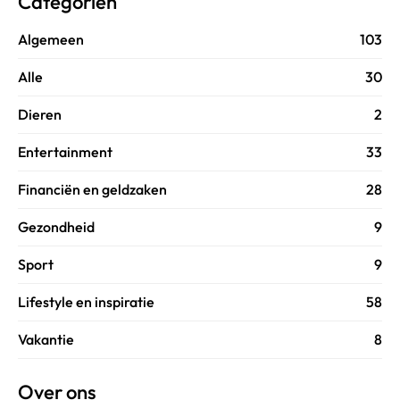
Categoriën
Algemeen
103
Alle
30
Dieren
2
Entertainment
33
Financiën en geldzaken
28
Gezondheid
9
Sport
9
Lifestyle en inspiratie
58
Vakantie
8
Over ons