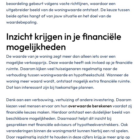
beoordeling gebeurt volgens vaste richtlijnen, waardoor een
uitgebreider beeld van de woningwaarde ontstaat. De keuze tussen
beide opties hangt af van jouw situatie en het doel van de
waardebepaling.
Inzicht krijgen in je financiële
mogelijkheden
De waarde van je woning zegt meer dan alleen iets over een
mogelijke verkoopprijs. Deze waarde heeft ook invloed op je financiële
ruimte. Daarom kijken veel huiseigenaren regelmatig naar de
verhouding tussen woningwaarde en hypotheekschuld. Wanneer de
woning meer waard wordt, ontstaat mogelijk extra financiële ruimte.
Dat kan interessant zijn bij toekomstige plannen.
Denk aan een verbouwing, verhuizing of andere investering. Daarom
kiezen veel mensen ervoor om hun
overwaarde berekenen
voordat zij
financiële keuzes maken. Hierdoor ontstaat een duidelijker beeld van
beschikbare mogelijkheden. Daarnaast helpt dit inzicht bij
gesprekken met financiële adviseurs of hypotheekverstrekkers. Ook
veranderingen binnen de woningmarkt kunnen hierbij een rol spelen.
Door regelmatig inzicht te houden in deze cijfers krijg je meer grip op