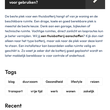
voor gebruiken?
De beste plek voor een thuisbatterij hangt af van je woning en de
beschikbare ruimte. Een droge, koele en goed bereikbare plek is
meestal de beste keuze. Denk aan een garage, bijkeuken of
technische ruimte. Vochtige ruimtes, direct zonlicht en looproutes kun
je beter vermijden. Wil jij
een thuisbatterij aanschaffen
? Kijk dan niet
alleen naar het type batterij, maar ook naar de plek waar deze komt
te staan. Een installateur kan beoordelen welke ruimte veilig en
geschikt is. Zo weet je zeker dat de batterij goed geplaatst wordt en
later makkelijk bereikbaar is voor controle of onderhoud.
Tags
blog
duurzaam
Gezondheid
lifestyle
reizen
transport
vrije tijd
werk
wonen
zakelijk
Recent