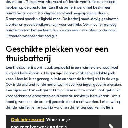
deze staat. Te veel warmte, vocht of slechte ventilatie kan invloed
hebben op de prestaties. Een thuisbatterij werkt het best in een
ruimte waar de omstandigheden zoveel mogelijk gelijk blijven.
Daarnaast speelt veiligheid mee. De batterij moet stevig geplaatst
worden en goed bereikbaar zijn voor controle. Ook moet er genoeg
ruimte rondom het systeem zijn. Zo kan een installateur onderhoud
uitvoeren wanneer dat nodig is.
Geschikte plekken voor een
thuisbatterij
Een thuisbatterij wordt vaak geplaatst in een ruimte die droog, koel
en goed bereikbaar is. De
garage
is daar vaak een geschikte plek
voor. Meestal is er genoeg ruimte en staat de batterij niet in de weg.
Ook is de afstand tot de meterkast in veel woningen goed te overzien.
Een bijkeuken kan ook geschikt zijn. Deze ruimte wordt vaak gebruikt
voor technische apparaten en is meestal makkelijk bereikbaar. Dat is
handig wanneer de batterij gecontroleerd moet worden. Let er wel op
dat de ruimte niet te vochtig wordt en dat er genoeg ventilatie is.
Ook interessant
Waar kun je
documentverwerking deels