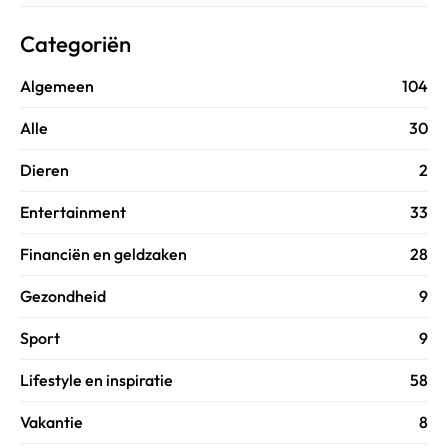
Categoriën
Algemeen
104
Alle
30
Dieren
2
Entertainment
33
Financiën en geldzaken
28
Gezondheid
9
Sport
9
Lifestyle en inspiratie
58
Vakantie
8