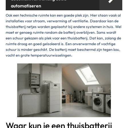
automatiseren
Ook een technische ruimte kan een goede plek zijn. Hier staan vaak al
installaties voor stroom, verwarming of ventilatie. Daardoor kan de
thuisbatterij netjes worden geplaatst bij andere systemen in huis. Wel
moet er genoeg ruimte rondom de batterij overblijven. Soms wordt
een schuur gekozen als plek voor een thuisbatterij. Dat kan, zolang de
ruimte droog en goed geïsoleerd is. Een onverwarmde of vochtige
schuur is minder geschikt. De batterij moet beschermd zijn tegen kou,
vocht en grote temperatuurwisselingen.
Waar kun je een thuisbatterij