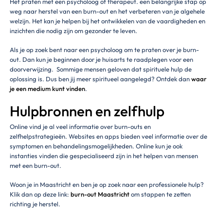
Het praten met een psycholoog of therapeut. een belangrijke stap op
weg naar herstel van een burn-out en het verbeteren van je algehele
welzijn. Het kan je helpen bij het ontwikkelen van de vaardigheden en
inzichten die nodig zijn om gezonder te leven.
Als je op zoek bent naar een psycholoog om te praten over je burn-
out. Dan kun je beginnen door je huisarts te raadplegen voor een
doorverwijzing. Sommige mensen geloven dat spirituele hulp de
oplossing is. Dus ben jij meer spiritueel aangelegd? Ontdek dan
waar
je een medium kunt vinden
.
Hulpbronnen en zelfhulp
Online vind je al veel informatie over burn-outs en
zelfhelpstrategieën. Websites en apps bieden veel informatie over de
symptomen en behandelingsmogelijkheden. Online kun je ook
instanties vinden die gespecialiseerd zijn in het helpen van mensen
met een burn-out.
Woon je in Maastricht en ben je op zoek naar een professionele hulp?
Klik dan op deze link:
burn-out Maastricht
om stappen te zetten
richting je herstel.