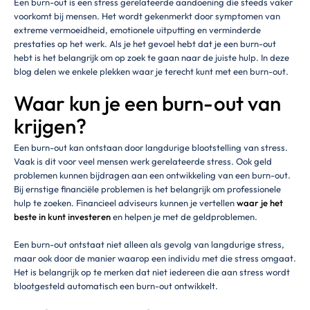
Een burn-out is een stress gerelateerde aandoening die steeds vaker
voorkomt bij mensen. Het wordt gekenmerkt door symptomen van
extreme vermoeidheid, emotionele uitputting en verminderde
prestaties op het werk. Als je het gevoel hebt dat je een burn-out
hebt is het belangrijk om op zoek te gaan naar de juiste hulp. In deze
blog delen we enkele plekken waar je terecht kunt met een burn-out.
Waar kun je een burn-out van
krijgen?
Een burn-out kan ontstaan door langdurige blootstelling van stress.
Vaak is dit voor veel mensen werk gerelateerde stress. Ook geld
problemen kunnen bijdragen aan een ontwikkeling van een burn-out.
Bij ernstige financiële problemen is het belangrijk om professionele
hulp te zoeken. Financieel adviseurs kunnen je vertellen
waar je het
beste in kunt investeren
en helpen je met de geldproblemen.
Een burn-out ontstaat niet alleen als gevolg van langdurige stress,
maar ook door de manier waarop een individu met die stress omgaat.
Het is belangrijk op te merken dat niet iedereen die aan stress wordt
blootgesteld automatisch een burn-out ontwikkelt.