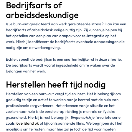
Bedrijfsarts of
arbeidsdeskundige
Is je burn-out gerelateerd aan werk gerelateerde stress? Dan kan een
bedrijfsarts of arbeidsdeskundige nuttig zijn. Zij kunnen je helpen bij
het opstellen van een plan van aanpak voor re-integratie op het
werk. Hierbij identificeert de bedrijfsarts eventuele aanpassingen die
nodig zijn om de werkomgeving.
Echter, speelt de bedrijfsarts een onafhankelijke rol in deze situatie.
De bedrijfsarts wordt vooral ingeschakeld om te waken over de
belangen van het werk.
Herstellen heeft tijd nodig
Herstellen van een burn-out vergt tijd en inzet. Het is belangrijk om
geduldig te zijn en actief te werken aan je herstel met de hulp van
professionele zorgverleners. Het erkennen van je situatie en het
zoeken naar hulp is de eerste stap richting je mentale en fysieke
gezondheid. Hierbij is rust belangrijk.
Bingewatch
je favoriete serie
zoals
love Island uk
of kijk ontspannende films. We begrijpen dat het
moeilijk is om te rusten, maar hier zal je toch de tijd voor moeten