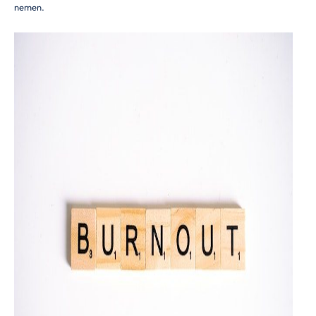
nemen.