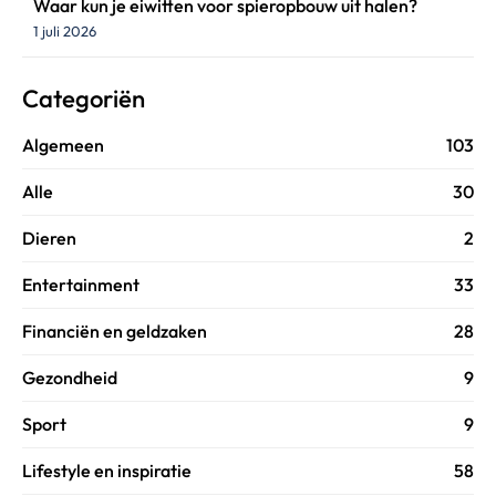
Waar kun je eiwitten voor spieropbouw uit halen?
1 juli 2026
Categoriën
Algemeen
103
Alle
30
Dieren
2
Entertainment
33
Financiën en geldzaken
28
Gezondheid
9
Sport
9
Lifestyle en inspiratie
58