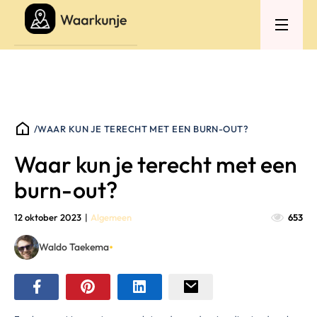
/
WAAR KUN JE TERECHT MET EEN BURN-OUT?
Waar kun je terecht met een
burn-out?
12 oktober 2023
|
Algemeen
653
•
Waldo Taekema