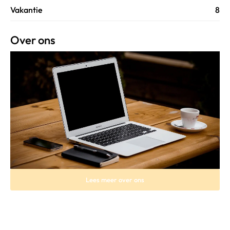
Vakantie
8
Over ons
Lees meer over ons