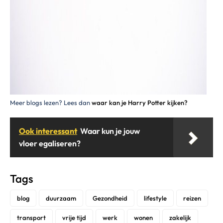
Meer blogs lezen? Lees dan
waar kan je Harry
Potter kijken?
Ook interessant
Waar kun je jouw
vloer egaliseren?
Tags
blog
duurzaam
Gezondheid
lifestyle
reizen
transport
vrije tijd
werk
wonen
zakelijk